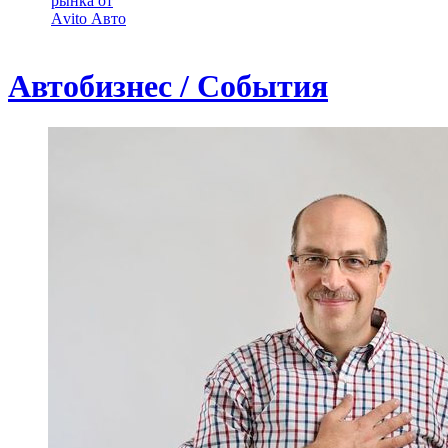
рынка от
Аvito Авто
Автобизнес / События