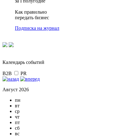
за I полугодие
Как правильно
передать бизнес
Подписка на журнал
Календарь событий
B2B
PR
Август 2026
пн
вт
ср
чт
пт
сб
вс