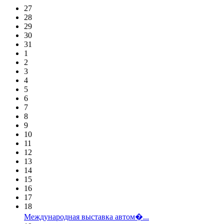
27
28
29
30
31
1
2
3
4
5
6
7
8
9
10
11
12
13
14
15
16
17
18
Международная выставка автом�...