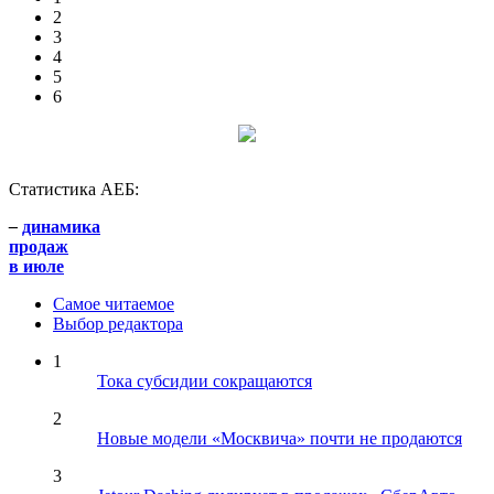
2
3
4
5
6
Статистика АЕБ:
–
динамика
продаж
в июле
Самое читаемое
Выбор редактора
1
Тока субсидии сокращаются
2
Новые модели «Москвича» почти не продаются
3