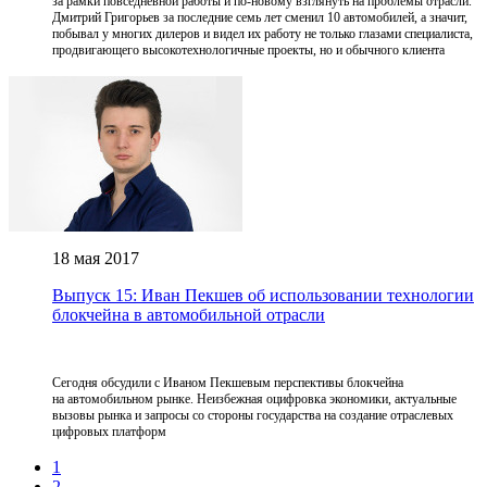
за рамки повседневной работы и по-новому взглянуть на проблемы отрасли.
Дмитрий Григорьев за последние семь лет сменил 10 автомобилей, а значит,
побывал у многих дилеров и видел их работу не только глазами специалиста,
продвигающего высокотехнологичные проекты, но и обычного клиента
18 мая 2017
Выпуск 15: Иван Пекшев об использовании технологии
блокчейна в автомобильной отрасли
Сегодня обсудили с Иваном Пекшевым перспективы блокчейна
на автомобильном рынке. Неизбежная оцифровка экономики, актуальные
вызовы рынка и запросы со стороны государства на создание отраслевых
цифровых платформ
1
2