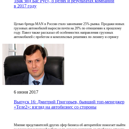
Трак энд Бас Рус», о целях и результатах компании
в 2017 году
Целью бренда MAN в России стало завоевание 25% рынка. Продажи новых
грузовых автомобилей выросли почти на 20% по отношению к прошлому
году. Павел также рассказал об особенностях направления грузовых
автомобилей с пробегом и комплексных решениях по лизингу и сервису
6 июня 2017
Выпуск 16: Дмитрий Григорьев, бывший топ-менеджер
«Теле2»: взгляд на автобизнес со стороны
Мнение представителей других сфер бизнеса об авторитейле помогает выйти