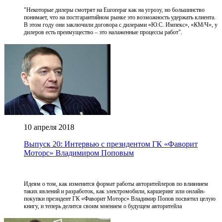
"Некоторые дилеры смотрят на Eurorepar как на угрозу, но большинство
понимает, что на постгарантийном рынке это возможность удержать клиента.
В этом году они заключили договора с дилерами «Ю.С. Импекс», «КМ/Ч», у
дилеров есть преимущество – это налаженные процессы работ".
10 апреля 2018
Выпуск 20: Интервью с президентом ГК «Фаворит
Моторс» Владимиром Поповым
Идеям о том, как изменится формат работы авторитейлеров по влиянием
таких явлений и разработок, как электромобили, каршеринг или онлайн-
покупки президент ГК «Фаворит Моторс» Владимир Попов посвятил целую
книгу, и теперь делится своим мнением о будущем авторитейла