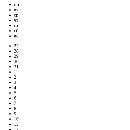
пн
вт
ср
чт
пт
сб
вс
27
28
29
30
31
1
2
3
4
5
6
7
8
9
10
11
12