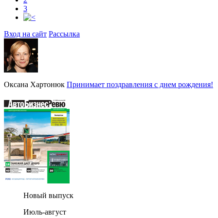
3
Вход на сайт
Рассылка
Оксана Хартонюк
Принимает поздравления с днем рождения!
Новый выпуск
Июль-август