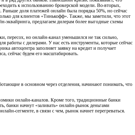
ереходить к использованию брокерской модели. Во-вторых,
. Раньше доля платежей онлайн была порядка 50%, но сейчас
олько для клиентов «Тинькофф». Также, мы заметили, что этот
айн-эквайринга, предлагаем дилерам более выгодные схемы
и, пересох, но онлайн-канал уменьшился не так сильно,
ля работы с дилерами. У нас есть инструменты, которые сейчас
ника автоцентра заполняет заявку на кредит и получает
са, сейчас будем его масштабировать.
отающие в основном через отделения, начинают понимать, что
ономики онлайн-каналов. Кроме того, традиционные банки
сть, банки начнут «заливать» онлайн-рынок деньгами
лайн-сегменте, в связи с чем, рынок начнет перегреваться.