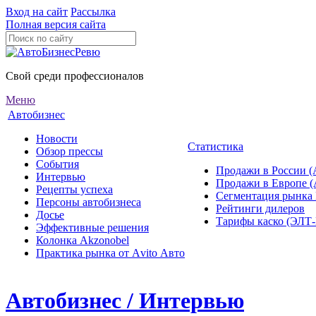
Вход на сайт
Рассылка
Полная версия сайта
Свой среди профессионалов
Меню
Автобизнес
Новости
Статистика
Обзор прессы
События
Продажи в России (
Интервью
Продажи в Европе 
Рецепты успеха
Сегментация рынка
Персоны автобизнеса
Рейтинги дилеров
Досье
Тарифы каско (ЭЛ
Эффективные решения
Колонка Akzonobel
Практика рынка от Аvito Авто
Автобизнес / Интервью