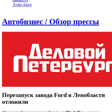
рынка от
Аvito Авто
Автобизнес / Обзор прессы
Перезапуск завода Ford в Ленобласти
отложили