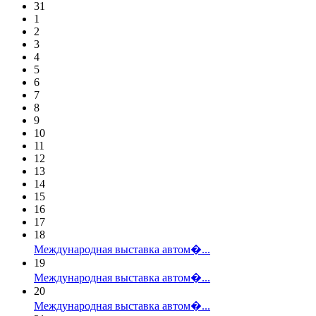
31
1
2
3
4
5
6
7
8
9
10
11
12
13
14
15
16
17
18
Международная выставка автом�...
19
Международная выставка автом�...
20
Международная выставка автом�...