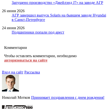
Запущено производство «Джейлэнд J7» на заводе АГР
26 июня 2026
АГР завершил выпуск Solaris на бывшем заводе Hyundai
в Санкт-Петербурге
24 июня 2026
Подшипники попали под арест
Комментарии
Чтобы оставлять комментарии, необходимо
авторизоваться на сайте
Вход на сайт
Рассылка
Николай Мотков
Принимает поздравления с днем рождения!