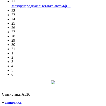
21
Международная выставка автом�...
22
23
24
25
26
27
28
29
30
31
1
2
3
4
5
6
Статистика АЕБ:
–
динамика