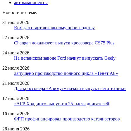
автокомпоненты
Новости по теме:
31 июля 2026
Rox дал старт локальному производству
27 июля 2026
Changan локализует выпуск кроссовера CS75 Plus
24 июля 2026
На испанском заводе Ford начнут выпускать Geely
22 июля 2026
Запущено производство полного цикла «Тенет A8»
21 июля 2026
Для кроссовера «Азимут» начали выпуск светотехники
17 июля 2026
«АГР Холдинг» выпустил 25 тысяч двигателей
16 июля 2026
ФРП профинансировал производство катализаторов
26 июня 2026