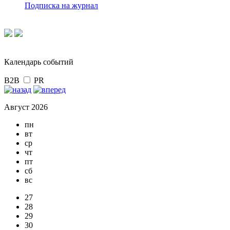
Подписка на журнал
Календарь событий
B2B
PR
Август 2026
пн
вт
ср
чт
пт
сб
вс
27
28
29
30