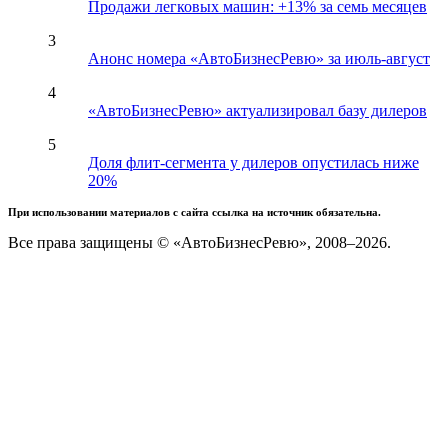
Продажи легковых машин: +13% за семь месяцев
3
Анонс номера «АвтоБизнесРевю» за июль-август
4
«АвтоБизнесРевю» актуализировал базу дилеров
5
Доля флит-сегмента у дилеров опустилась ниже
20%
При использовании материалов с сайта ссылка на источник обязательна.
Все права защищены © «АвтоБизнесРевю», 2008–2026.