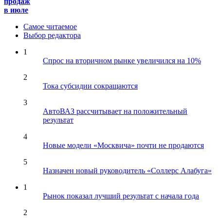
продаж
в июле
Самое читаемое
Выбор редактора
1
Спрос на вторичном рынке увеличился на 10%
2
Тока субсидии сокращаются
3
АвтоВАЗ рассчитывает на положительный
результат
4
Новые модели «Москвича» почти не продаются
5
Назначен новый руководитель «Соллерс Алабуга»
1
Рынок показал лучший результат с начала года
2