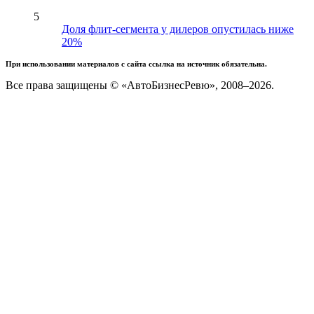
5
Доля флит-сегмента у дилеров опустилась ниже
20%
При использовании материалов с сайта ссылка на источник обязательна.
Все права защищены © «АвтоБизнесРевю», 2008–2026.