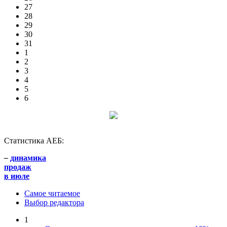
27
28
29
30
31
1
2
3
4
5
6
Статистика АЕБ:
–
динамика
продаж
в июле
Самое читаемое
Выбор редактора
1