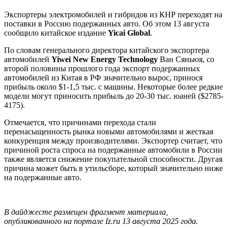
Экспортеры электромобилей и гибридов из КНР переходят на
поставки в Россию подержанных авто. Об этом 13 августа
сообщило китайское издание
Yicai Global
.
По словам генерального директора китайского экспортера
автомобилей
Yiwei New Energy Technology
Ван Сяньюя, со
второй половины прошлого года экспорт подержанных
автомобилей из Китая в РФ значительно вырос, принося
прибыль около $1-1,5 тыс. с машины. Некоторые более редкие
модели могут приносить прибыль до 20-30 тыс. юаней ($2785-
4175).
Отмечается, что причинами перехода стали
перенасыщенность рынка новыми автомобилями и жесткая
конкуренция между производителями. Экспортер считает, что
причиной роста спроса на подержанные автомобили в России
также является снижение покупательной способности. Другая
причина может быть в утильсборе, который значительно ниже
на подержанные авто.
В дайджесте размещен фрагмент материала,
опубликованного на портале Iz.ru 13 августа 2025 года.