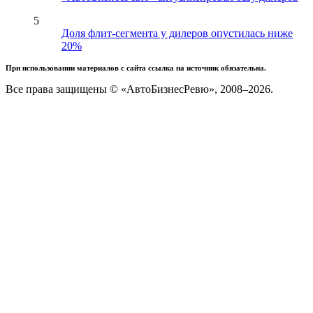
5
Доля флит-сегмента у дилеров опустилась ниже
20%
При использовании материалов с сайта ссылка на источник обязательна.
Все права защищены © «АвтоБизнесРевю», 2008–2026.