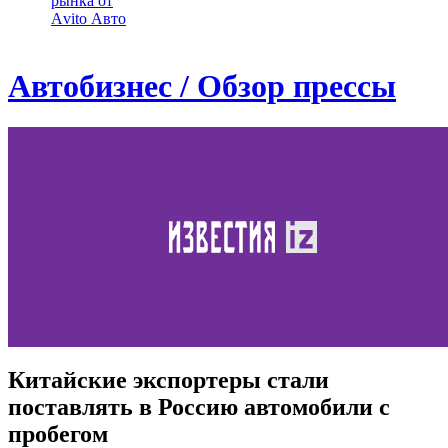
рынка от
Аvito Авто
Автобизнес / Обзор прессы
Китайские экспортеры стали
поставлять в Россию автомобили с
пробегом