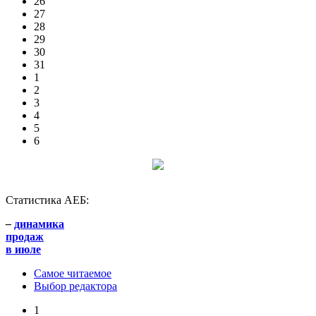
26
27
28
29
30
31
1
2
3
4
5
6
Статистика АЕБ:
–
динамика
продаж
в июле
Самое читаемое
Выбор редактора
1