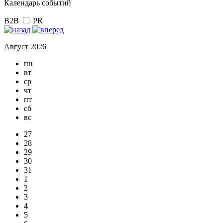
Календарь событий
B2B
PR
Август 2026
пн
вт
ср
чт
пт
сб
вс
27
28
29
30
31
1
2
3
4
5