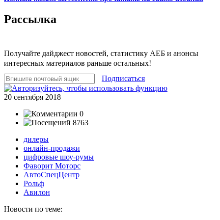
Рассылка
Получайте дайджест новостей, статистику АЕБ и анонсы
интересных материалов раньше остальных!
Подписаться
20 сентября 2018
0
8763
дилеры
онлайн-продажи
цифровые шоу-румы
Фаворит Моторс
АвтоСпецЦентр
Рольф
Авилон
Новости по теме: