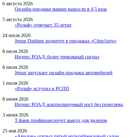
6 августа 2026
Онлайн-продажи машин выросли в 4,5 раза
5 августа 2026
«Рольф» отмечает 35-летие
24 июля 2026
Jetour Dashing лидирует в продажах «СберАвто»
8 июля 2026
Индекс РОАД: более тревожный сигнал
8 июля 2026
Jetour запускает онлайн-продажи автомобилей
1 июля 2026
«Рольф» вступил в РСПП
8 июня 2026
Индекс РОАД: контролируемый рост без перегрева
3 июня 2026
Т-Банк профинансирует выкуп для дилеров
25 мая 2026
«Авилон» открыл пятый мультибрендовый салон