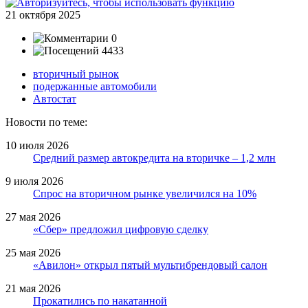
21 октября 2025
0
4433
вторичный рынок
подержанные автомобили
Автостат
Новости по теме:
10 июля 2026
Средний размер автокредита на вторичке – 1,2 млн
9 июля 2026
Спрос на вторичном рынке увеличился на 10%
27 мая 2026
«Сбер» предложил цифровую сделку
25 мая 2026
«Авилон» открыл пятый мультибрендовый салон
21 мая 2026
Прокатились по накатанной