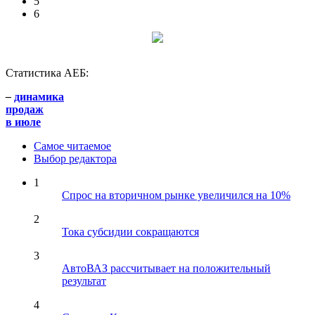
5
6
Статистика АЕБ:
–
динамика
продаж
в июле
Самое читаемое
Выбор редактора
1
Спрос на вторичном рынке увеличился на 10%
2
Тока субсидии сокращаются
3
АвтоВАЗ рассчитывает на положительный
результат
4