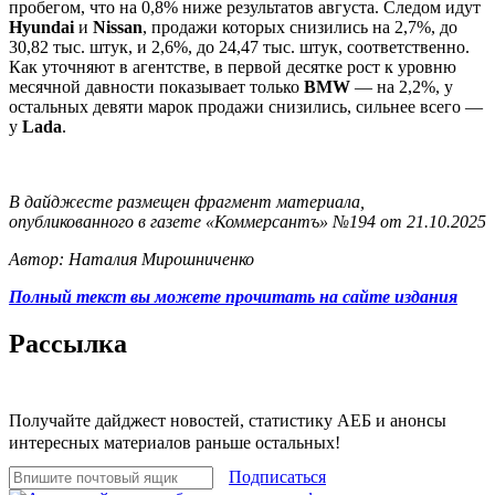
пробегом, что на 0,8% ниже результатов августа. Следом идут
Hyundai
и
Nissan
, продажи которых снизились на 2,7%, до
30,82 тыс. штук, и 2,6%, до 24,47 тыс. штук, соответственно.
Как уточняют в агентстве, в первой десятке рост к уровню
месячной давности показывает только
BMW
— на 2,2%, у
остальных девяти марок продажи снизились, сильнее всего —
у
Lada
.
В дайджесте размещен фрагмент материала,
опубликованного в газете «Коммерсантъ» №194 от 21.10.2025
Автор: Наталия Мирошниченко
Полный текст вы можете прочитать на сайте издания
Рассылка
Получайте дайджест новостей, статистику АЕБ и анонсы
интересных материалов раньше остальных!
Подписаться