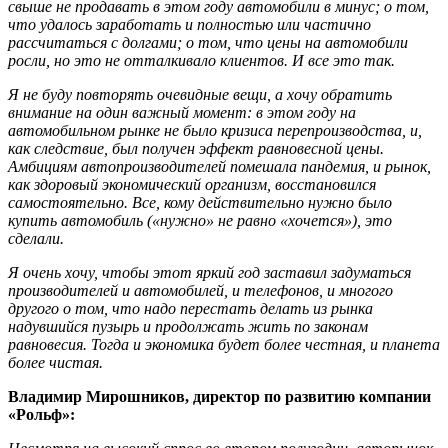
свыше не продавать в этом году автомобили в минус; о том,
что удалось заработать и полностью или частично
рассчитаться с долгами; о том, что цены на автомобили
росли, но это не отталкивало клиентов. И все это так.
Я не буду повторять очевидные вещи, а хочу обратить
внимание на один важный момент: в этом году на
автомобильном рынке не было кризиса перепроизводства, и,
как следствие, был получен эффект равновесной цены.
Амбициям автопроизводителей помешала пандемия, и рынок,
как здоровый экономический организм, восстановился
самостоятельно. Все, кому действительно нужно было
купить автомобиль («нужно» не равно «хочется»), это
сделали.
Я очень хочу, чтобы этот яркий год заставил задуматься
производителей и автомобилей, и телефонов, и многого
другого о том, что надо перестать делать из рынка
надувшийся пузырь и продолжать жить по законам
равновесия. Тогда и экономика будет более честная, и планета
более чистая.
Владимир Мирошников, директор по развитию компании
«Рольф»: