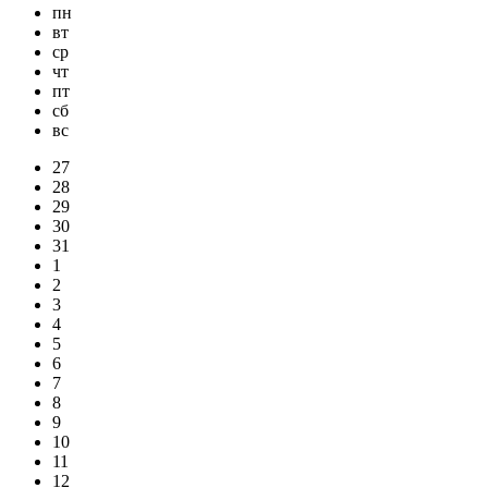
пн
вт
ср
чт
пт
сб
вс
27
28
29
30
31
1
2
3
4
5
6
7
8
9
10
11
12