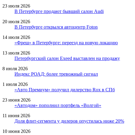
23 июля 2026
В Петербурге продают бывший салон Audi
20 июля 2026
В Петербурге открылся автоцентр Foton
14 июля 2026
«Фреш» в Петербурге: переезд на новую локацию
13 июля 2026
Петербургский салон Exeed выставлен на продажу
8 июля 2026
Индекс РОАД: более тревожный сигнал
1 июля 2026
«Авто Премиум» получил дилерство Rox в СПб
23 июня 2026
«Автодом» пополнил портфель «Волгой»
11 июня 2026
Доля флит-сегмента у дилеров опустилась ниже 20%
10 июня 2026