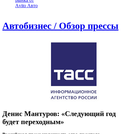
рынка от
Аvito Авто
Автобизнес / Обзор прессы
Денис Мантуров: «Следующий год
будет переходным»