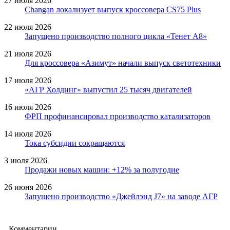
27 июля 2026
Changan локализует выпуск кроссовера CS75 Plus
22 июля 2026
Запущено производство полного цикла «Тенет A8»
21 июля 2026
Для кроссовера «Азимут» начали выпуск светотехники
17 июля 2026
«АГР Холдинг» выпустил 25 тысяч двигателей
16 июля 2026
ФРП профинансировал производство катализаторов
14 июля 2026
Тока субсидии сокращаются
3 июля 2026
Продажи новых машин: +12% за полугодие
26 июня 2026
Запущено производство «Джейлэнд J7» на заводе АГР
Комментарии