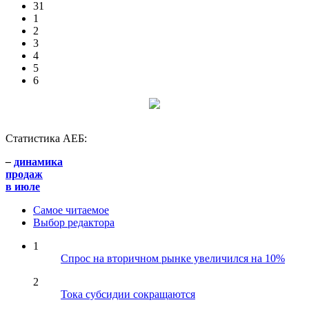
31
1
2
3
4
5
6
Статистика АЕБ:
–
динамика
продаж
в июле
Самое читаемое
Выбор редактора
1
Спрос на вторичном рынке увеличился на 10%
2
Тока субсидии сокращаются