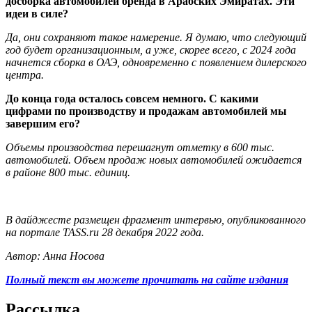
досборка автомобилей бренда в Арабских Эмиратах. Эти
идеи в силе?
Да, они сохраняют такое намерение. Я думаю, что следующий
год будет организационным, а уже, скорее всего, с 2024 года
начнется сборка в ОАЭ, одновременно с появлением дилерского
центра.
До конца года осталось совсем немного. С какими
цифрами по производству и продажам автомобилей мы
завершим его?
Объемы производства перешагнут отметку в 600 тыс.
автомобилей. Объем продаж новых автомобилей ожидается
в районе 800 тыс. единиц.
В дайджесте размещен фрагмент интервью, опубликованного
на портале TASS.ru 28 декабря 2022 года.
Автор: Анна Носова
Полный текст вы можете прочитать на сайте издания
Рассылка