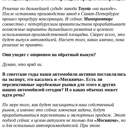
Решение по дальнейшей судьбе завода
Toyota
«на выходе».
После остановки производства завод в Санкт-Петербурге
прошел процедуру консервации. И сейчас
Минпромторг
совместно с петербургским правительством прорабатывает
возможные варианты дальнейшего развития и целевого
использования производственной площадки. Скорее всего, это
будет выпуск автомобилей. Насчет того, каких именно, пока
решение не принято.
Они уходят с опционом на обратный выкуп?
Думаю, что вряд ли.
В советские годы наши автомобили активно поставлялись
на экспорт, это касалось и «Москвича». Есть ли
перспективные зарубежные рынки для этого и других
наших автомобилей сегодня? И о каких объемах может
идти речь?
По мере того, как будет насыщаться наш собственный
рынок, а именно это сейчас ключевая задача, будут
прорабатываться перспективы и экспортных продаж. Этот
подход сейчас в целом актуален не только для
«Москвича»
, но
и для остальных автопроизводителей. При этом