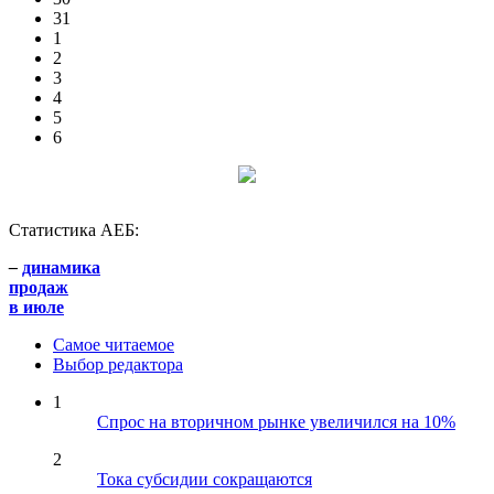
31
1
2
3
4
5
6
Статистика АЕБ:
–
динамика
продаж
в июле
Самое читаемое
Выбор редактора
1
Спрос на вторичном рынке увеличился на 10%
2
Тока субсидии сокращаются