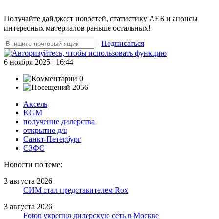
Получайте дайджест новостей, статистику АЕБ и анонсы
интересных материалов раньше остальных!
Подписаться
6 ноября 2025 | 16:44
0
2056
Аксель
KGM
получение дилерства
открытие д/ц
Санкт-Петербург
СЗФО
Новости по теме:
3 августа 2026
СИМ стал представителем Rox
3 августа 2026
Foton укрепил дилерскую сеть в Москве