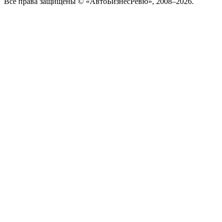
Все права защищены © «АвтоБизнесРевю», 2008–2026.