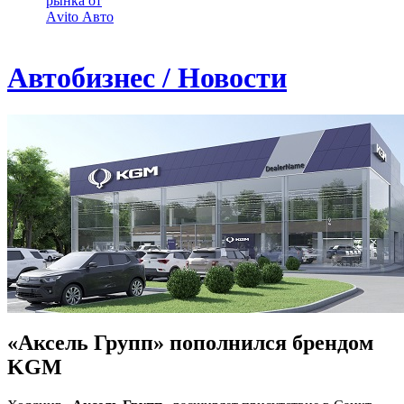
рынка от
Аvito Авто
Автобизнес / Новости
«Аксель Групп» пополнился брендом
KGM