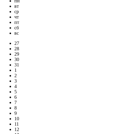
пн
вт
ср
чт
пт
сб
вс
27
28
29
30
31
1
2
3
4
5
6
7
8
9
10
11
12