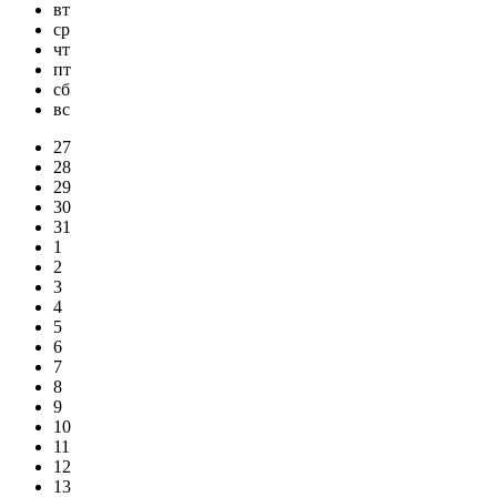
вт
ср
чт
пт
сб
вс
27
28
29
30
31
1
2
3
4
5
6
7
8
9
10
11
12
13