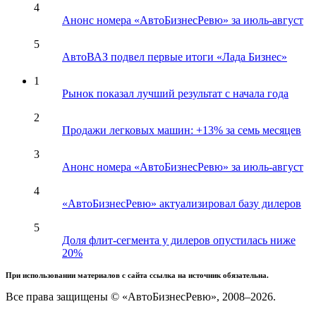
4
Анонс номера «АвтоБизнесРевю» за июль-август
5
АвтоВАЗ подвел первые итоги «Лада Бизнес»
1
Рынок показал лучший результат с начала года
2
Продажи легковых машин: +13% за семь месяцев
3
Анонс номера «АвтоБизнесРевю» за июль-август
4
«АвтоБизнесРевю» актуализировал базу дилеров
5
Доля флит-сегмента у дилеров опустилась ниже
20%
При использовании материалов с сайта ссылка на источник обязательна.
Все права защищены © «АвтоБизнесРевю», 2008–2026.