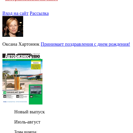
Вход на сайт
Рассылка
Оксана Хартонюк
Принимает поздравления с днем рождения!
Новый выпуск
Июль-август
Темы номера: