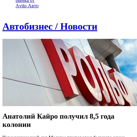
рынка от
Аvito Авто
Автобизнес / Новости
Анатолий Кайро получил 8,5 года
колонии