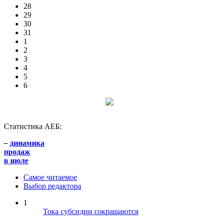
28
29
30
31
1
2
3
4
5
6
Статистика АЕБ:
–
динамика
продаж
в июле
Самое читаемое
Выбор редактора
1
Тока субсидии сокращаются