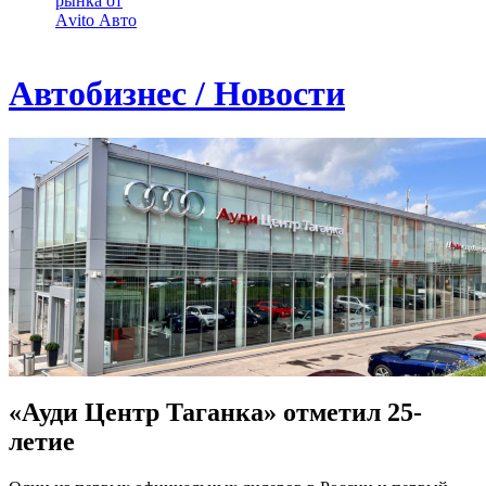
рынка от
Аvito Авто
Автобизнес / Новости
«Ауди Центр Таганка» отметил 25-
летие