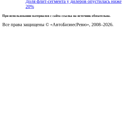
Доля флит-сегмента у дилеров опустилась ниже
20%
При использовании материалов с сайта ссылка на источник обязательна.
Все права защищены © «АвтоБизнесРевю», 2008–2026.