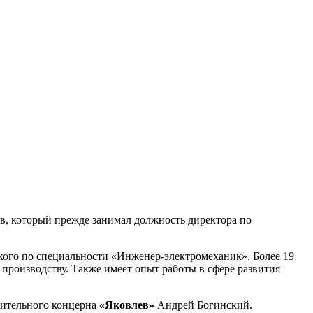
, который прежде занимал должность директора по
кого по специальности «Инженер-электромеханик». Более 19
о производству. Также имеет опыт работы в сфере развития
оительного концерна
«Яковлев»
Андрей Богинский.