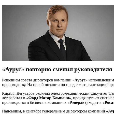
«Аурус» повторно сменил руководителя
Решением совета директоров компании
«Аурус»
исполняющим о
производству. На новой позиции он продолжит реализацию про
Кирилл Дегусаров окончил электромеханический факультет Са
лет работал в
«Форд Мотор Компани»
, пройдя путь от специа
производства и бизнеса в компаниях
«Рэнера»
(входит в
«Роса
Напомним, в сентябре генеральным директором компаний
«Ау