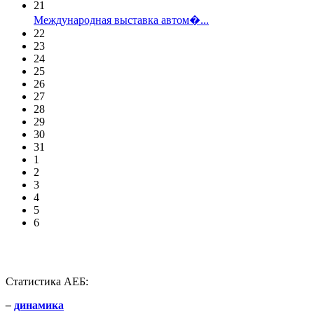
21
Международная выставка автом�...
22
23
24
25
26
27
28
29
30
31
1
2
3
4
5
6
Статистика АЕБ:
–
динамика