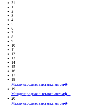
31
1
2
3
4
5
6
7
8
9
10
11
12
13
14
15
16
17
18
Международная выставка автом�...
19
Международная выставка автом�...
20
Международная выставка автом�...