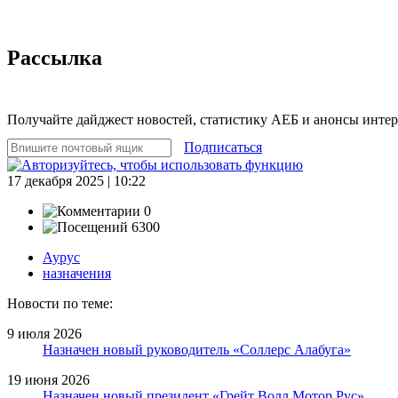
Рассылка
Получайте дайджест новостей, статистику АЕБ и анонсы инте
Подписаться
17 декабря 2025 | 10:22
0
6300
Аурус
назначения
Новости по теме:
9 июля 2026
Назначен новый руководитель «Соллерс Алабуга»
19 июня 2026
Назначен новый президент «Грейт Волл Мотор Рус»