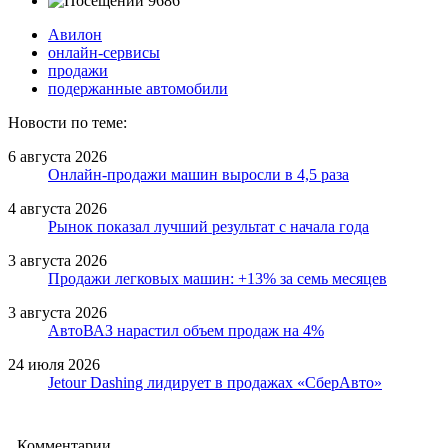
9686
Авилон
онлайн-сервисы
продажи
подержанные автомобили
Новости по теме:
6 августа 2026
Онлайн-продажи машин выросли в 4,5 раза
4 августа 2026
Рынок показал лучший результат с начала года
3 августа 2026
Продажи легковых машин: +13% за семь месяцев
3 августа 2026
АвтоВАЗ нарастил объем продаж на 4%
24 июля 2026
Jetour Dashing лидирует в продажах «СберАвто»
Комментарии