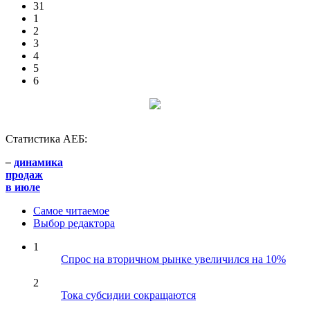
31
1
2
3
4
5
6
Статистика АЕБ:
–
динамика
продаж
в июле
Самое читаемое
Выбор редактора
1
Спрос на вторичном рынке увеличился на 10%
2
Тока субсидии сокращаются