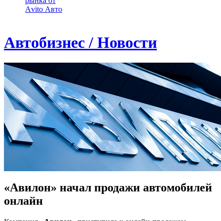
рынка от
Аvito Авто
Автобизнес / Новости
«Авилон» начал продажи автомобилей
онлайн