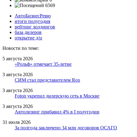
6569
АвтоБизнесРевю
итоги полугодия
рейтинг холдингов
база дилеров
открытие д/ц
Новости по теме:
5 августа 2026
«Рольф» отмечает 35-летие
3 августа 2026
СИМ стал представителем Rox
3 августа 2026
Foton укрепил дилерскую сеть в Москве
3 августа 2026
Автолизинг прибавил 4% в I полугодии
31 июля 2026
За полгода заключено 34 млн договоров ОСАГО