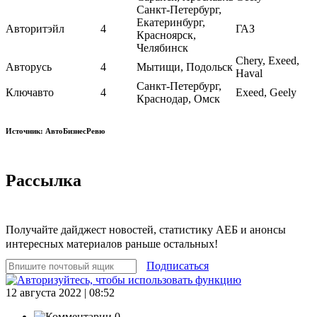
Санкт-Петербург,
Екатеринбург,
Авторитэйл
4
ГАЗ
Красноярск,
Челябинск
Chery, Exeed,
Авторусь
4
Мытищи, Подольск
Haval
Санкт-Петербург,
Ключавто
4
Exeed, Geely
Краснодар, Омск
Источник: АвтоБизнесРевю
Рассылка
Получайте дайджест новостей, статистику АЕБ и анонсы
интересных материалов раньше остальных!
Подписаться
12 августа 2022 | 08:52
0