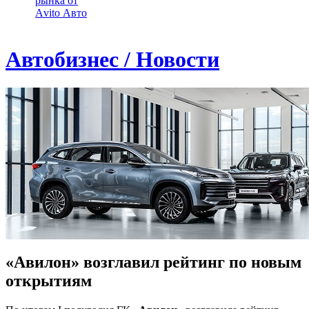
рынка от
Аvito Авто
Автобизнес / Новости
«Авилон» возглавил рейтинг по новым
открытиям