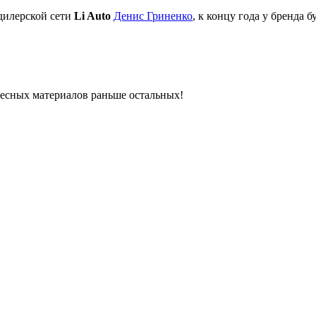
дилерской сети
Li Auto
Денис Гриненко
, к концу года у бренда б
ресных материалов раньше остальных!