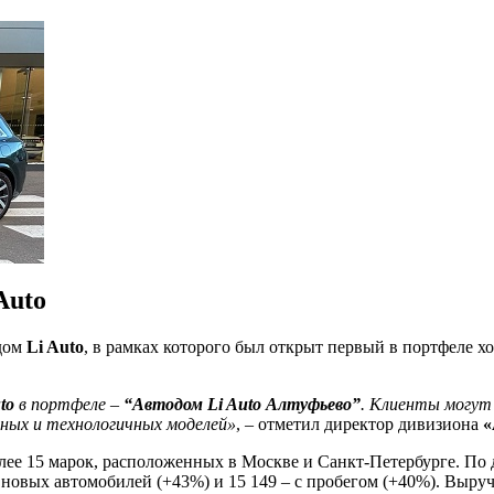
Auto
ндом
Li Auto
, в рамках которого был открыт первый в портфеле 
to
в портфеле –
“Автодом Li Auto Алтуфьево”
. Клиенты могут
нных и технологичных моделей»
, – отметил директор дивизиона
«
олее 15 марок, расположенных в Москве и Санкт-Петербурге. П
 новых автомобилей (+43%) и 15 149 – с пробегом (+40%). Выруч