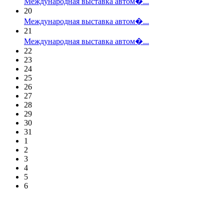
Международная выставка автом�...
20
Международная выставка автом�...
21
Международная выставка автом�...
22
23
24
25
26
27
28
29
30
31
1
2
3
4
5
6