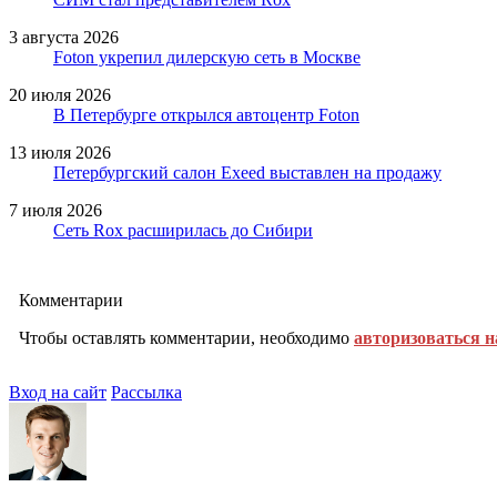
3 августа 2026
Foton укрепил дилерскую сеть в Москве
20 июля 2026
В Петербурге открылся автоцентр Foton
13 июля 2026
Петербургский салон Exeed выставлен на продажу
7 июля 2026
Сеть Rox расширилась до Сибири
Комментарии
Чтобы оставлять комментарии, необходимо
авторизоваться н
Вход на сайт
Рассылка