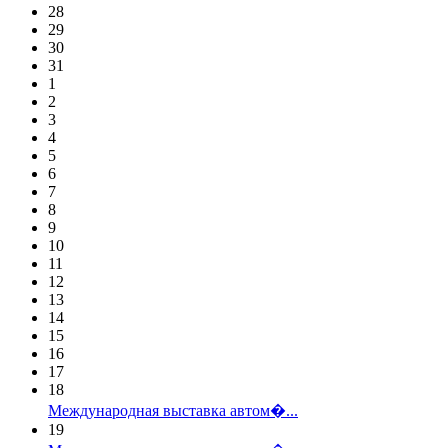
28
29
30
31
1
2
3
4
5
6
7
8
9
10
11
12
13
14
15
16
17
18
Международная выставка автом�...
19