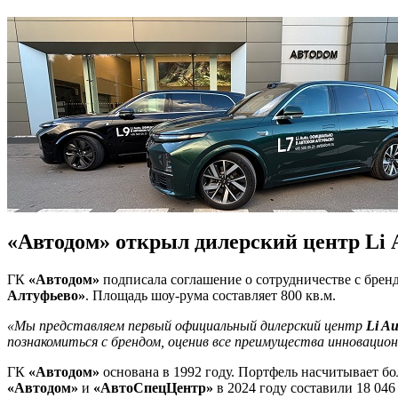
«Автодом» открыл дилерский центр Li 
ГК
«Автодом»
подписала соглашение о сотрудничестве с бре
Алтуфьево»
. Площадь шоу-рума составляет 800 кв.м.
«Мы представляем первый официальный дилерский центр
Li Au
познакомиться с брендом, оценив все преимущества инновацио
ГК
«Автодом»
основана в 1992 году. Портфель насчитывает б
«Автодом»
и
«АвтоСпецЦентр»
в 2024 году составили 18 046