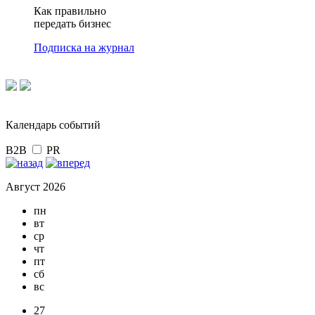
Как правильно
передать бизнес
Подписка на журнал
Календарь событий
B2B
PR
Август 2026
пн
вт
ср
чт
пт
сб
вс
27