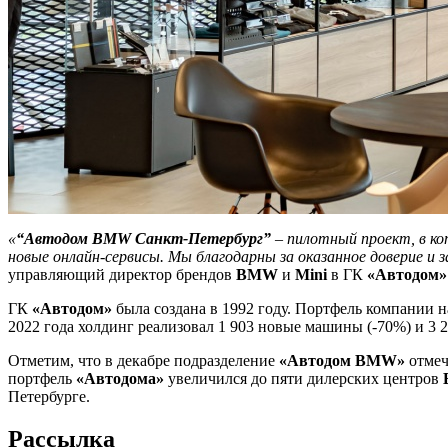
«
“Автодом BMW Санкт-Петербург”
– пилотный проект, в ко
новые онлайн-сервисы. Мы благодарны за оказанное доверие и
управляющий директор брендов
BMW
и
Mini
в ГК
«Автодом»
ГК
«Автодом»
была создана в 1992 году. Портфель компании
2022 года холдинг реализовал 1 903 новые машины (-70%) и 3 2
Отметим, что в декабре подразделение
«Автодом BMW»
отмеч
портфель
«Автодома»
увеличился до пяти дилерских центров
Петербурге.
Рассылка