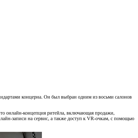
андартами концерна. Он был выбран одним из восьми салонов
это онлайн-концепция ритейла, включающая продажи,
айн-записи на сервис, а также доступ к VR-очкам, с помощью