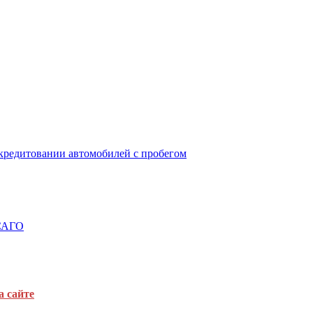
окредитовании автомобилей с пробегом
ОСАГО
а сайте