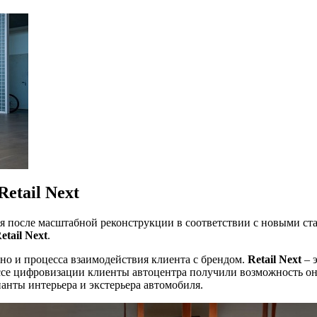
tail Next
 после масштабной реконструкции в соответствии с новыми ст
tail Next
.
 но и процесса взаимодействия клиента с брендом.
Retail Next
– 
се цифровизации клиенты автоцентра получили возможность онл
анты интерьера и экстерьера автомобиля.