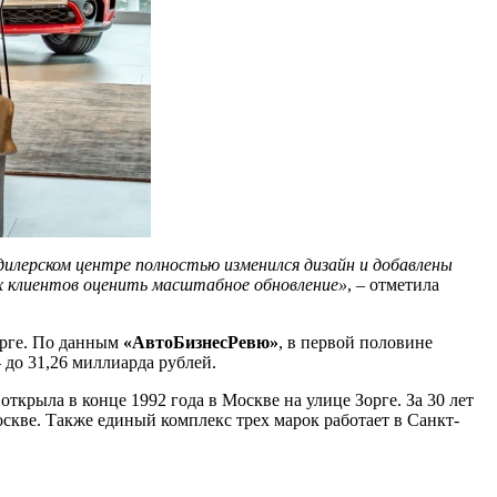
илерском центре полностью изменился дизайн и добавлены
ех клиентов оценить масштабное обновление»
, – отметила
урге. По данным
«АвтоБизнесРевю»
, в первой половине
 до 31,26 миллиарда рублей.
крыла в конце 1992 года в Москве на улице Зорге. За 30 лет
скве. Также единый комплекс трех марок работает в Санкт-