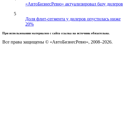
«АвтоБизнесРевю» актуализировал базу дилеров
5
Доля флит-сегмента у дилеров опустилась ниже
20%
При использовании материалов с сайта ссылка на источник обязательна.
Все права защищены © «АвтоБизнесРевю», 2008–2026.