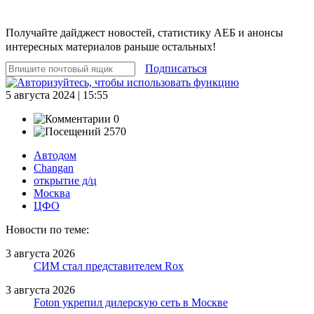
Получайте дайджест новостей, статистику АЕБ и анонсы
интересных материалов раньше остальных!
Подписаться
5 августа 2024 | 15:55
0
2570
Автодом
Changan
открытие д/ц
Москва
ЦФО
Новости по теме:
3 августа 2026
СИМ стал представителем Rox
3 августа 2026
Foton укрепил дилерскую сеть в Москве