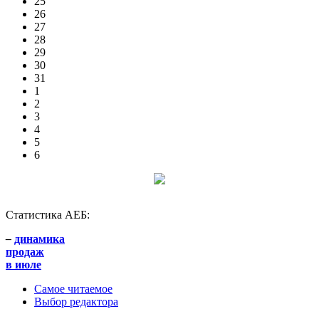
25
26
27
28
29
30
31
1
2
3
4
5
6
Статистика АЕБ:
–
динамика
продаж
в июле
Самое читаемое
Выбор редактора