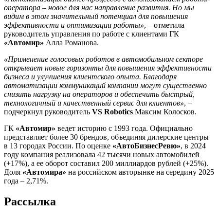
оператора – новое для нас направление развития. Но мы
видим в этом значительный потенциал для повышения
эффективности и оптимизации работы»
, – отметила
руководитель управления по работе с клиентами ГК
«Автомир»
Алла Романова.
«Применение голосовых роботов в автомобильном секторе
открывает новые горизонты для повышения эффективности
бизнеса и улучшения клиентского опыта. Благодаря
автоматизации коммуникаций компании могут существенно
снизить нагрузку на операторов и обеспечить быстрый,
технологичный и качественный сервис для клиентов»
, –
подчеркнул руководитель
VS Robotics
Максим Колосков.
ГК
«Автомир»
ведет историю с 1993 года. Официально
представляет более 30 брендов, объединяя дилерские центры
в 13 городах России. По оценке
«АвтоБизнесРевю»
, в 2024
году компания реализовала 42 тысячи новых автомобилей
(+17%), а ее оборот составил 200 миллиардов рублей (+25%).
Доля
«Автомира»
на российском авторынке на середину 2025
года – 2,71%.
Рассылка