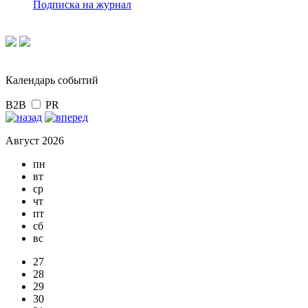
Подписка на журнал
Календарь событий
B2B
PR
Август 2026
пн
вт
ср
чт
пт
сб
вс
27
28
29
30