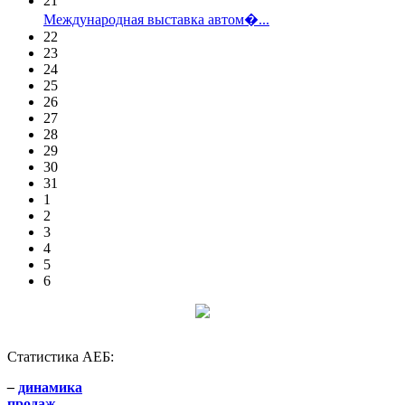
21
Международная выставка автом�...
22
23
24
25
26
27
28
29
30
31
1
2
3
4
5
6
Статистика АЕБ:
–
динамика
продаж