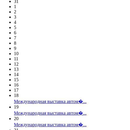
31
1
2
3
4
5
6
7
8
9
10
11
12
13
14
15
16
17
18
Международная выставка автом�...
19
Международная выставка автом�...
20
Международная выставка автом�...