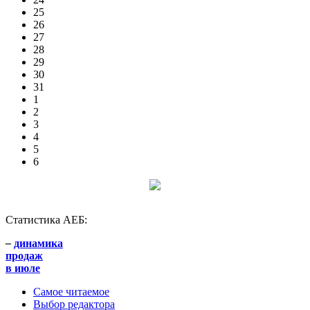
25
26
27
28
29
30
31
1
2
3
4
5
6
Статистика АЕБ:
–
динамика
продаж
в июле
Самое читаемое
Выбор редактора