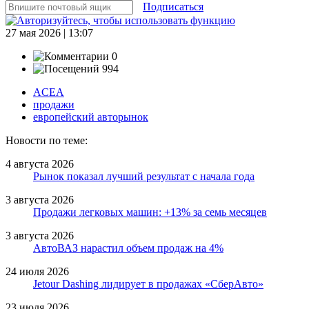
Подписаться
27 мая 2026 | 13:07
0
994
ACEA
продажи
европейский авторынок
Новости по теме:
4 августа 2026
Рынок показал лучший результат с начала года
3 августа 2026
Продажи легковых машин: +13% за семь месяцев
3 августа 2026
АвтоВАЗ нарастил объем продаж на 4%
24 июля 2026
Jetour Dashing лидирует в продажах «СберАвто»
23 июля 2026