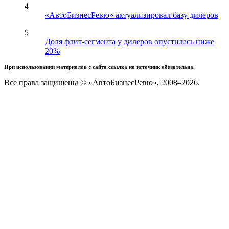
4
«АвтоБизнесРевю» актуализировал базу дилеров
5
Доля флит-сегмента у дилеров опустилась ниже
20%
При использовании материалов с сайта ссылка на источник обязательна.
Все права защищены © «АвтоБизнесРевю», 2008–2026.