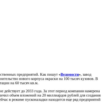
бственных предприятий. Как пишут
«
Ведомости
»
, завод
оительство нового корпуса окраски на 100 тысяч кузовов. В
ации на 60 тысяч кв.м.
 действует до 2033 года. За этот период компания намерена
ичил объем вложений на 20 миллиардов рублей для создания
ейчас в режиме пусконаладки находится еще ряд предприятий