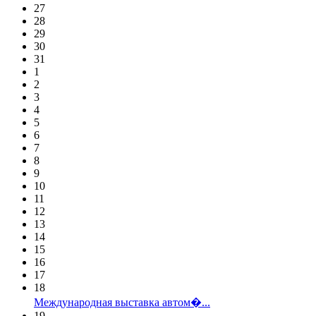
27
28
29
30
31
1
2
3
4
5
6
7
8
9
10
11
12
13
14
15
16
17
18
Международная выставка автом�...
19