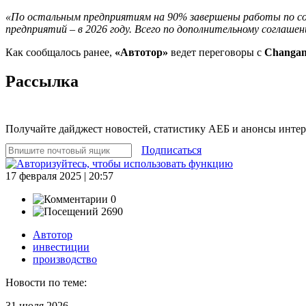
«По остальным предприятиям на 90% завершены работы по созд
предприятий – в 2026 году. Всего по дополнительному согла
Как сообщалось ранее,
«Автотор»
ведет переговоры с
Changa
Рассылка
Получайте дайджест новостей, статистику АЕБ и анонсы инте
Подписаться
17 февраля 2025 | 20:57
0
2690
Автотор
инвестиции
производство
Новости по теме:
31 июля 2026