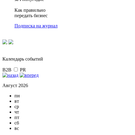
Как правильно
передать бизнес
Подписка на журнал
Календарь событий
B2B
PR
Август 2026
пн
вт
ср
чт
пт
сб
вс