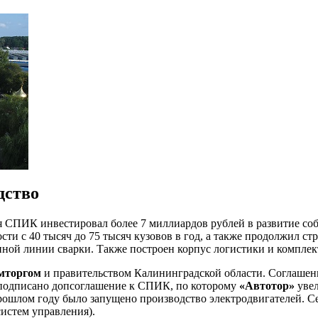
дство
 СПИК инвестировал более 7 миллиардов рублей в развитие со
и с 40 тысяч до 75 тысяч кузовов в год, а также продолжил стр
ной линии сварки. Также построен корпус логистики и комплект
мторгом
и правительством Калининградской области. Соглашение
о подписано допсоглашение к СПИК, по которому
«Автотор»
увел
рошлом году было запущено производство электродвигателей. С
истем управления).