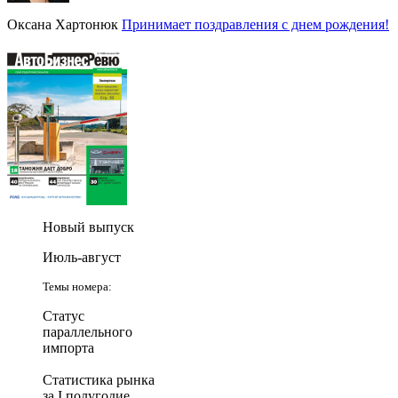
Оксана Хартонюк
Принимает поздравления с днем рождения!
Новый выпуск
Июль-август
Темы номера:
Статус
параллельного
импорта
Статистика рынка
за I полугодие