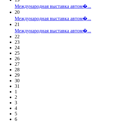
Международная выставка автом�...
20
Международная выставка автом�...
21
Международная выставка автом�...
22
23
24
25
26
27
28
29
30
31
1
2
3
4
5
6