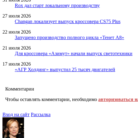
Rox дал старт локальному производству
27 июля 2026
Changan локализует выпуск кроссовера CS75 Plus
22 июля 2026
Запущено производство полного цикла «Тенет A8»
21 июля 2026
Для кроссовера «Азимут» начали выпуск светотехники
17 июля 2026
«АГР Холдинг» выпустил 25 тысяч двигателей
Комментарии
Чтобы оставлять комментарии, необходимо
авторизоваться н
Вход на сайт
Рассылка