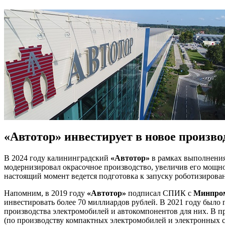
«Автотор» инвестирует в новое произво
В 2024 году калининградский
«Автотор»
в рамках выполнения
модернизировал окрасочное производство, увеличив его мощност
настоящий момент ведется подготовка к запуску роботизирован
Напомним, в 2019 году
«Автотор»
подписал СПИК с
Минпро
инвестировать более 70 миллиардов рублей. В 2021 году был
производства электромобилей и автокомпонентов для них. В п
(по производству компактных электромобилей и электронных с