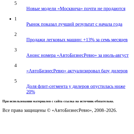
5
Новые модели «Москвича» почти не продаются
1
Рынок показал лучший результат с начала года
2
Продажи легковых машин: +13% за семь месяцев
3
Анонс номера «АвтоБизнесРевю» за июль-август
4
«АвтоБизнесРевю» актуализировал базу дилеров
5
Доля флит-сегмента у дилеров опустилась ниже
20%
При использовании материалов с сайта ссылка на источник обязательна.
Все права защищены © «АвтоБизнесРевю», 2008–2026.