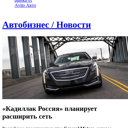
рынка от
Аvito Авто
Автобизнес / Новости
«Кадиллак Россия» планирует
расширить сеть