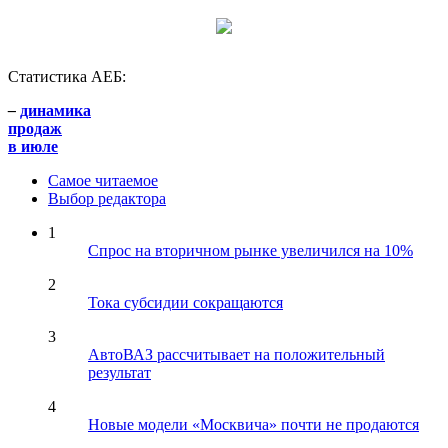
Статистика АЕБ:
–
динамика
продаж
в июле
Самое читаемое
Выбор редактора
1
Спрос на вторичном рынке увеличился на 10%
2
Тока субсидии сокращаются
3
АвтоВАЗ рассчитывает на положительный
результат
4
Новые модели «Москвича» почти не продаются