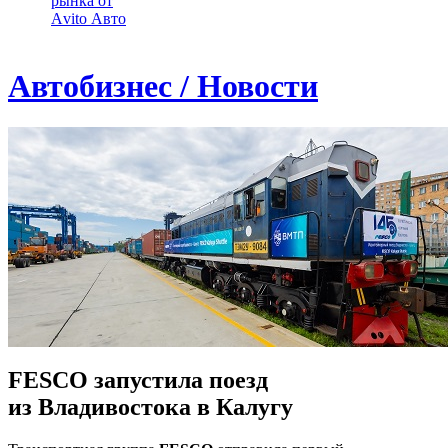
рынка от
Аvito Авто
Автобизнес / Новости
FESCO запустила поезд
из Владивостока в Калугу