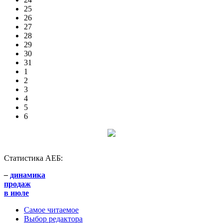
25
26
27
28
29
30
31
1
2
3
4
5
6
Статистика АЕБ:
–
динамика
продаж
в июле
Самое читаемое
Выбор редактора