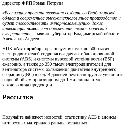
директор
ФРП
Роман Петруца.
«Реализация проекта позволит создать во Владимирской
области современное высокотехнологичное производство и
будет способствовать импортозамещению. Такие
инвестиции позволяют обеспечить технологический
суверенитет»
, – заявил губернатор Владимирской области
Александр Авдеев.
НПК
«Автоприбор»
организует выпуск до 500 тысяч
электродвигателей гидронасоса для антиблокировочной
системы (ABS) и системы курсовой устойчивости (ESP)
ежегодно, а также до 350 тысяч электродвигателей для
вентилятора системы охлаждения двигателя внутреннего
сгорания (ДВС) в год. В дальнейшем планируется увеличить
годовой объем производства до 1 миллиона штук
каждого вида продукции.
Рассылка
Получайте дайджест новостей, статистику АЕБ и анонсы
интересных материалов раньше остальных!