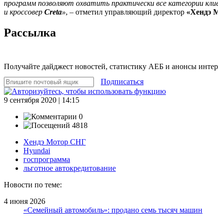
программ позволяют охватить практически все категории клие
и кроссовер
Creta
»
, – отметил управляющий директор
«Хендэ 
Рассылка
Получайте дайджест новостей, статистику АЕБ и анонсы инте
Подписаться
9 сентября 2020 | 14:15
0
4818
Хендэ Мотор СНГ
Hyundai
госпрограмма
льготное автокредитование
Новости по теме:
4 июня 2026
«Семейный автомобиль»: продано семь тысяч машин