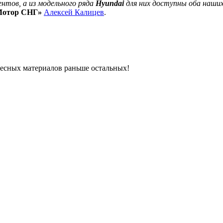
нтов, а из модельного ряда
Hyundai
для них доступны оба наших
Мотор СНГ»
Алексей Калицев
.
ресных материалов раньше остальных!