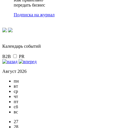
передать бизнес
Подписка на журнал
Календарь событий
B2B
PR
Август 2026
пн
вт
ср
чт
пт
сб
вс
27
28