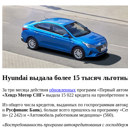
Hyundai выдала более 15 тысяч льготн
За три месяца действия
обновленных
программ «Первый автомо
«Хендэ Мотор СНГ»
выдала 15 022 кредита на приобретение 
Из общего числа кредитов, выданных по госпрограммам авток
и
Русфинанс Банк
), больше всего пришлось на программу «Се
in» (2 242) и «Автомобиль работникам медицины» (560).
«Востребованность программ автокредитования с господдержко