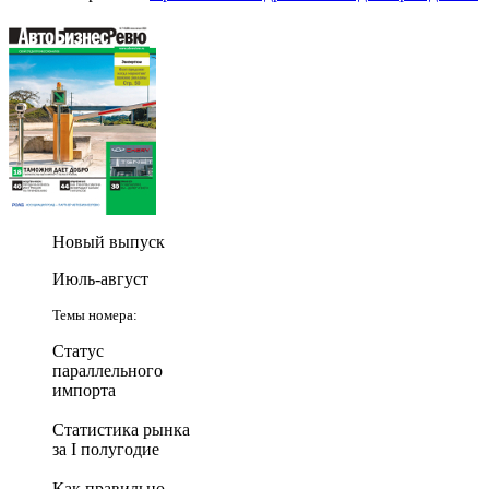
Новый выпуск
Июль-август
Темы номера:
Статус
параллельного
импорта
Статистика рынка
за I полугодие
Как правильно