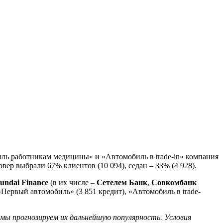
ь работникам медицины» и «Автомобиль в trade-in» компания
совер выбрали 67% клиентов (10 094), седан – 33% (4 928).
undai Finance
(в их числе –
Сетелем Банк
,
Совкомбанк
ервый автомобиль» (3 851 кредит), «Автомобиль в trade-
мы прогнозируем их дальнейшую популярность. Условия