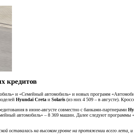
ых кредитов
биль» и «Семейный автомобиль» и новых программ «Автомобил
моделей
Hyundai Creta
и
Solaris
(из них 4 509 – в августе). Крос
редитования в июне-августе совместно с банками-партнерами
Hy
мейный автомобиль» – 8 369 машин. Далее следуют программы «П
й оставалась на высоком уровне на протяжении всего лета, и 