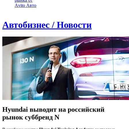
рынка от
Аvito Авто
Автобизнес / Новости
Hyundai выводит на российский
рынок суббренд N