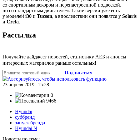
со спортивным декором и перенастроенной подвеской,
но со стандартным двигателем. Такие версии уже есть
у моделей
i30
и
Tucson
, а впоследствии они появятся у
Solaris
и
Creta
.
Рассылка
Получайте дайджест новостей, статистику АЕБ и анонсы
интересных материалов раньше остальных!
Подписаться
23 апреля 2019 | 15:28
0
9466
Hyundai
суббренд
запуск бренда
Hyundai N
Новости по теме: