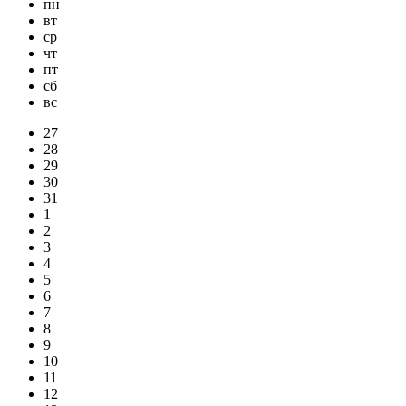
пн
вт
ср
чт
пт
сб
вс
27
28
29
30
31
1
2
3
4
5
6
7
8
9
10
11
12