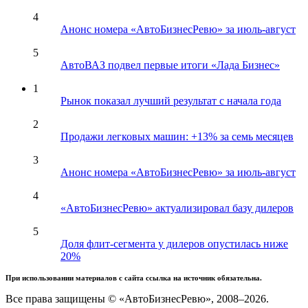
4
Анонс номера «АвтоБизнесРевю» за июль-август
5
АвтоВАЗ подвел первые итоги «Лада Бизнес»
1
Рынок показал лучший результат с начала года
2
Продажи легковых машин: +13% за семь месяцев
3
Анонс номера «АвтоБизнесРевю» за июль-август
4
«АвтоБизнесРевю» актуализировал базу дилеров
5
Доля флит-сегмента у дилеров опустилась ниже
20%
При использовании материалов с сайта ссылка на источник обязательна.
Все права защищены © «АвтоБизнесРевю», 2008–2026.