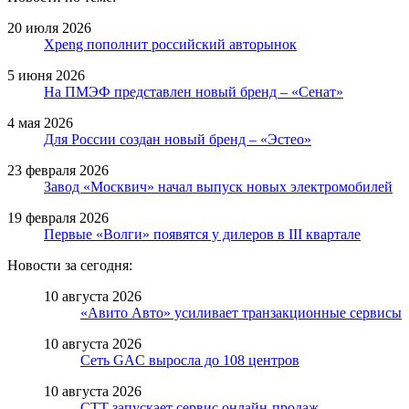
20 июля 2026
Xpeng пополнит российский авторынок
5 июня 2026
На ПМЭФ представлен новый бренд – «Сенат»
4 мая 2026
Для России создан новый бренд – «Эстео»
23 февраля 2026
Завод «Москвич» начал выпуск новых электромобилей
19 февраля 2026
Первые «Волги» появятся у дилеров в III квартале
Новости за сегодня:
10 августа 2026
«Авито Авто» усиливает транзакционные сервисы
10 августа 2026
Сеть GAC выросла до 108 центров
10 августа 2026
СТТ запускает сервис онлайн-продаж