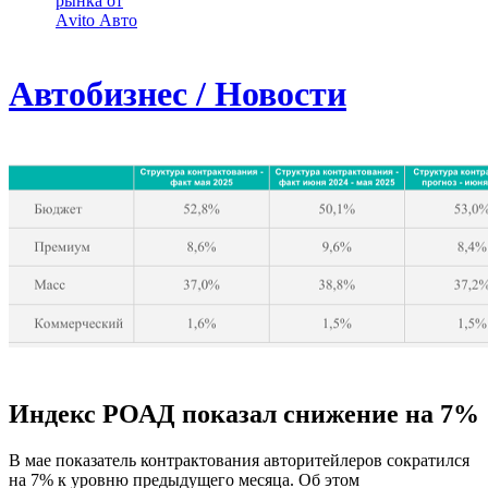
рынка от
Аvito Авто
Автобизнес / Новости
Индекс РОАД показал снижение на 7%
В мае показатель контрактования авторитейлеров сократился
на 7% к уровню предыдущего месяца. Об этом