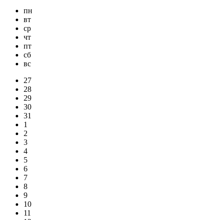
пн
вт
ср
чт
пт
сб
вс
27
28
29
30
31
1
2
3
4
5
6
7
8
9
10
11