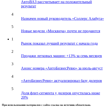
АвтоВАЗ рассчитывает на положительный
результат
4
Назначен новый руководитель «Соллерс Алабуга»
5
Новые модели «Москвича» почти не продаются
1
Рынок показал лучший результат с начала года
2
Продажи легковых машин: +13% за семь месяцев
3
Анонс номера «АвтоБизнесРевю» за июль-август
4
«АвтоБизнесРевю» актуализировал базу дилеров
5
Доля флит-сегмента у дилеров опустилась ниже
20%
При использовании материалов с сайта ссылка на источник обязательна.