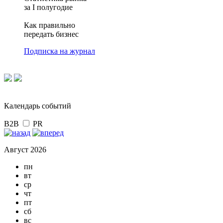
за I полугодие
Как правильно
передать бизнес
Подписка на журнал
Календарь событий
B2B
PR
Август 2026
пн
вт
ср
чт
пт
сб
вс