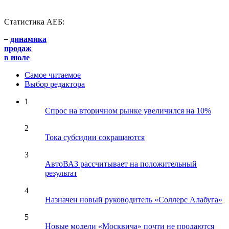
Статистика АЕБ:
–
динамика
продаж
в июле
Самое читаемое
Выбор редактора
1
Спрос на вторичном рынке увеличился на 10%
2
Тока субсидии сокращаются
3
АвтоВАЗ рассчитывает на положительный
результат
4
Назначен новый руководитель «Соллерс Алабуга»
5
Новые модели «Москвича» почти не продаются