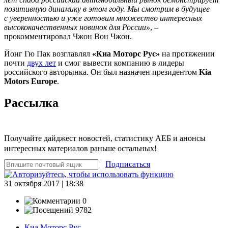
позитивную динамику в этом году. Мы смотрим в будущее
с уверенностью и уже готовим множество интересных
высококачественных новинок для России»
, –
прокомментировал Чжон Вон Чжон.
Йонг Гю Пак возглавлял
«Киа Моторс Рус»
на протяжении
почти
двух лет
и смог вывести компанию в лидеры
российского авторынка. Он был назначен президентом
Kia
Motors Europe
.
Рассылка
Получайте дайджест новостей, статистику АЕБ и анонсы
интересных материалов раньше остальных!
Подписаться
31 октября 2017 | 18:38
0
9782
Киа Моторс Рус