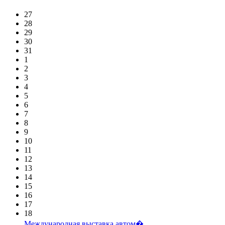
27
28
29
30
31
1
2
3
4
5
6
7
8
9
10
11
12
13
14
15
16
17
18
Международная выставка автом�...