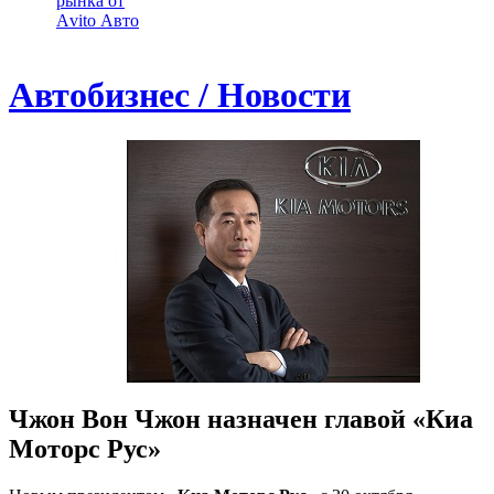
рынка от
Аvito Авто
Автобизнес / Новости
Чжон Вон Чжон назначен главой «Киа
Моторс Рус»