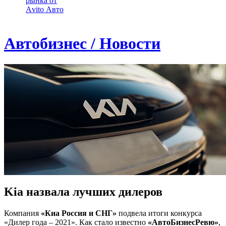
рынка от
Аvito Авто
Автобизнес / Новости
Kia назвала лучших дилеров
Компания
«Киа Россия и СНГ»
подвела итоги конкурса
«Дилер года – 2021». Как стало известно
«АвтоБизнесРевю»
,