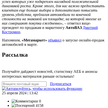
успех которых уже подкреплен наглядной положительной
динамикой роста. Кроме этого, для нас важно предоставить
клиентам еще больше выбора и дополнительно повысить
уровень удобства, предлагая автомобили по конечной
стоимости на знакомой им площадке, на которой многие из
них совершают покупки ежедневно»
, – отметил вице-
президент по продажам и маркетингу
АвтоВАЗ
Дмитрий
Костромин
.
Напомним,
«Мегамаркет»
объявил
о запуске онлайн-продаж
автомобилей в марте.
Рассылка
Получайте дайджест новостей, статистику АЕБ и анонсы
интересных материалов раньше остальных!
Подписаться
25 апреля 2024 | 13:42
0
4158