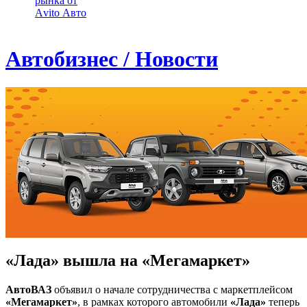
рынка от
Аvito Авто
Автобизнес / Новости
«Лада» вышла на «Мегамаркет»
АвтоВАЗ
объявил о начале сотрудничества с маркетплейсом
«Мегамаркет»
, в рамках которого автомобили
«Лада»
теперь