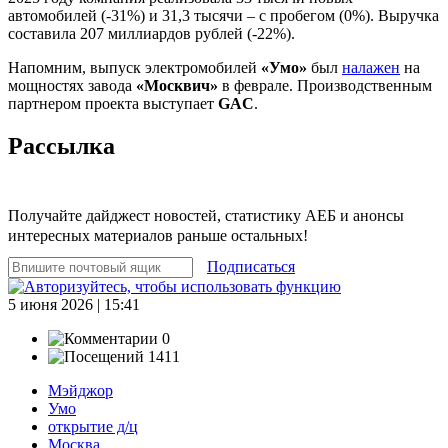
автомобилей (-31%) и 31,3 тысячи – с пробегом (0%). Выручка
составила 207 миллиардов рублей (-22%).
Напомним, выпуск электромобилей
«Умо»
был
налажен
на
мощностях завода
«Москвич»
в феврале. Производственным
партнером проекта выступает
GAC
.
Рассылка
Получайте дайджест новостей, статистику АЕБ и анонсы
интересных материалов раньше остальных!
Подписаться
5 июня 2026 | 15:41
0
1411
Мэйджор
Умо
открытие д/ц
Москва