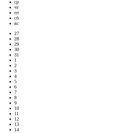
ср
чт
пт
сб
вс
27
28
29
30
31
1
2
3
4
5
6
7
8
9
10
11
12
13
14