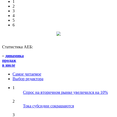
1
2
3
4
5
6
Статистика АЕБ:
–
динамика
продаж
в июле
Самое читаемое
Выбор редактора
1
Спрос на вторичном рынке увеличился на 10%
2
Тока субсидии сокращаются
3