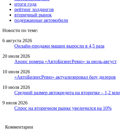
итоги года
рейтинг холдингов
вторичный рынок
подержанные автомобили
Новости по теме:
6 августа 2026
Онлайн-продажи машин выросли в 4,5 раза
20 июля 2026
Анонс номера «АвтоБизнесРевю» за июль-август
10 июля 2026
«АвтоБизнесРевю» актуализировал базу дилеров
10 июля 2026
Средний размер автокредита на вторичке – 1,2 млн
9 июля 2026
Спрос на вторичном рынке увеличился на 10%
Комментарии