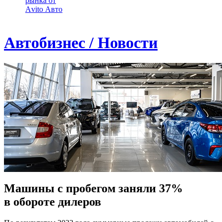
рынка от
Аvito Авто
Автобизнес / Новости
Машины с пробегом заняли 37%
в обороте дилеров