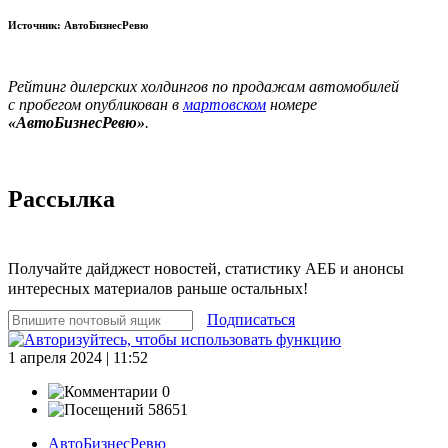
Источник: АвтоБизнесРевю
Рейтинг дилерских холдингов по продажам автомобилей
с пробегом опубликован в
мартовском
номере
«АвтоБизнесРевю»
.
Рассылка
Получайте дайджест новостей, статистику АЕБ и анонсы
интересных материалов раньше остальных!
Подписаться
1 апреля 2024 | 11:52
0
58651
АвтоБизнесРевю