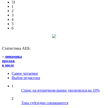
31
1
2
3
4
5
6
Статистика АЕБ:
–
динамика
продаж
в июле
Самое читаемое
Выбор редактора
1
Спрос на вторичном рынке увеличился на 10%
2
Тока субсидии сокращаются