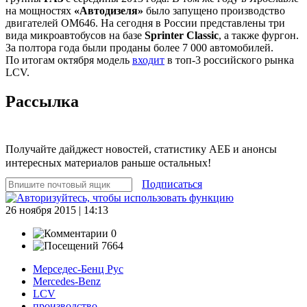
на мощностях
«Автодизеля»
было запущено производство
двигателей ОМ646. На сегодня в России представлены три
вида микроавтобусов на базе
Sprinter Classic
, а также фургон.
За полтора года были проданы более 7 000 автомобилей.
По итогам октября модель
входит
в топ-3 российского рынка
LCV.
Рассылка
Получайте дайджест новостей, статистику АЕБ и анонсы
интересных материалов раньше остальных!
Подписаться
26 ноября 2015 | 14:13
0
7664
Мерседес-Бенц Рус
Mercedes-Benz
LCV
производство