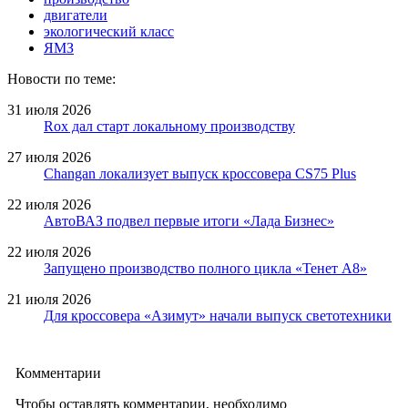
двигатели
экологический класс
ЯМЗ
Новости по теме:
31 июля 2026
Rox дал старт локальному производству
27 июля 2026
Changan локализует выпуск кроссовера CS75 Plus
22 июля 2026
АвтоВАЗ подвел первые итоги «Лада Бизнес»
22 июля 2026
Запущено производство полного цикла «Тенет A8»
21 июля 2026
Для кроссовера «Азимут» начали выпуск светотехники
Комментарии
Чтобы оставлять комментарии, необходимо