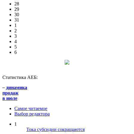
28
29
30
31
1
2
3
4
5
6
Статистика АЕБ:
–
динамика
продаж
в июле
Самое читаемое
Выбор редактора
1
Тока субсидии сокращаются