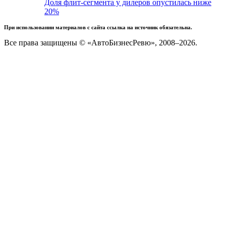
Доля флит-сегмента у дилеров опустилась ниже
20%
При использовании материалов с сайта ссылка на источник обязательна.
Все права защищены © «АвтоБизнесРевю», 2008–2026.