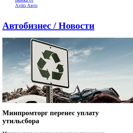
рынка от
Аvito Авто
Автобизнес / Новости
Минпромторг перенес уплату
утильсбора