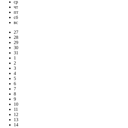
ср
чт
пт
сб
вс
27
28
29
30
31
1
2
3
4
5
6
7
8
9
10
11
12
13
14