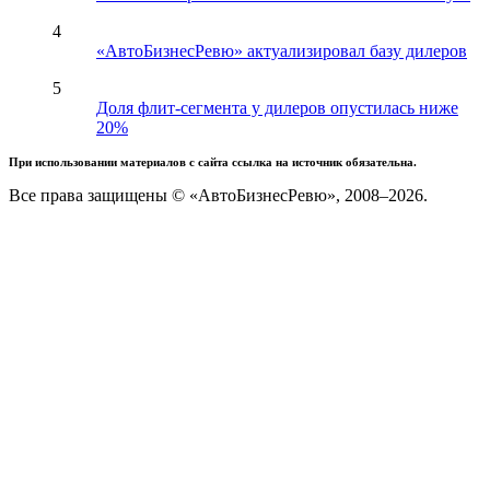
4
«АвтоБизнесРевю» актуализировал базу дилеров
5
Доля флит-сегмента у дилеров опустилась ниже
20%
При использовании материалов с сайта ссылка на источник обязательна.
Все права защищены © «АвтоБизнесРевю», 2008–2026.