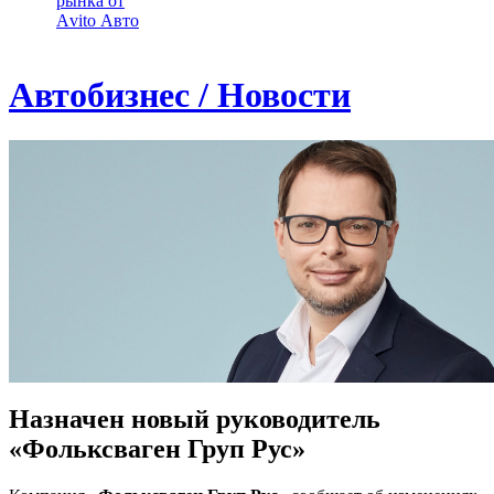
рынка от
Аvito Авто
Автобизнес / Новости
Назначен новый руководитель
«Фольксваген Груп Рус»