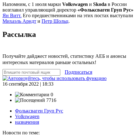
Напомним, с 1 июля марки
Volkswagen
и
Skoda
в России
возглавил управляющий директор
«Фольксваген Груп Рус»
Ян Витт.
Его предшественниками на этих постах выступали
Михаэль Арндт
и
Петр Шольц
.
Рассылка
Получайте дайджест новостей, статистику АЕБ и анонсы
интересных материалов раньше остальных!
Подписаться
16 сентября 2022 | 18:33
0
7716
Фольксваген Груп Рус
Volkswagen
назначения
Новости по теме: