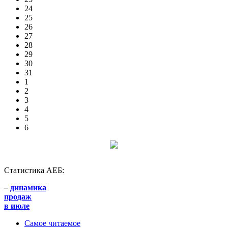
24
25
26
27
28
29
30
31
1
2
3
4
5
6
Статистика АЕБ:
–
динамика
продаж
в июле
Самое читаемое