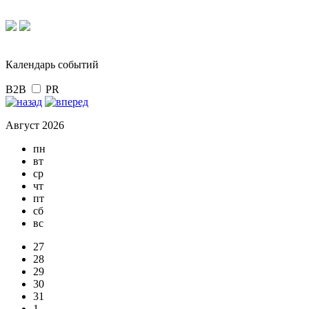
Календарь событий
B2B
PR
Август 2026
пн
вт
ср
чт
пт
сб
вс
27
28
29
30
31
1