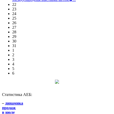
22
23
24
25
26
27
28
29
30
31
1
2
3
4
5
6
Статистика АЕБ:
–
динамика
продаж
в июле