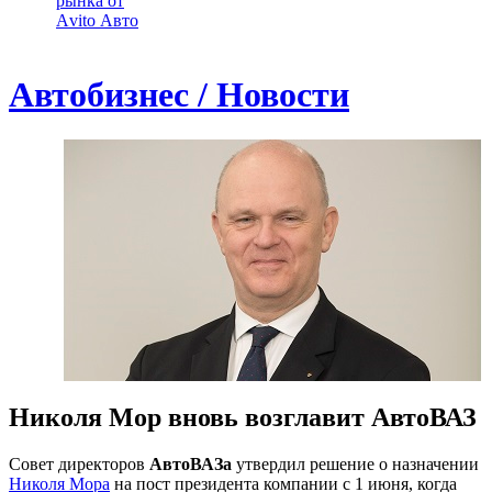
рынка от
Аvito Авто
Автобизнес / Новости
Николя Мор вновь возглавит АвтоВАЗ
Совет директоров
АвтоВАЗа
утвердил решение о назначении
Николя Мора
на пост президента компании с 1 июня, когда