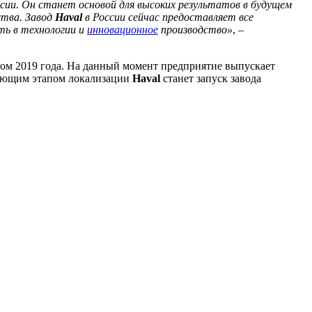
сии. Он станет основой для высоких результатов в будущем
ства. Завод
Haval
в России сейчас предоставляет все
ть в технологии и
инновационное
производство»
, –
ом 2019 года. На данный момент предприятие выпускает
едующим этапом локализации
Haval
станет запуск завода