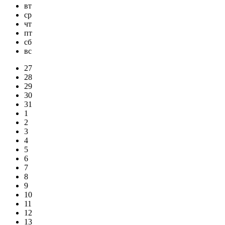
вт
ср
чт
пт
сб
вс
27
28
29
30
31
1
2
3
4
5
6
7
8
9
10
11
12
13