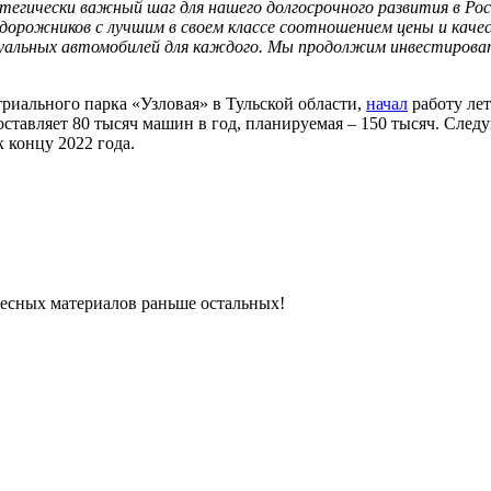
егически важный шаг для нашего долгосрочного развития в Рос
едорожников с лучшим в своем классе соотношением цены и каче
туальных автомобилей для каждого. Мы продолжим инвестирова
риального парка «Узловая» в Тульской области,
начал
работу лет
оставляет 80 тысяч машин в год, планируемая – 150 тысяч. Сл
к концу 2022 года.
ресных материалов раньше остальных!