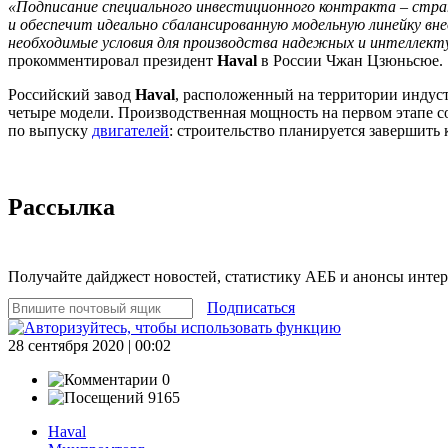
«Подписание специального инвестиционного контракта – страт
и обеспечит идеально сбалансированную модельную линейку вн
необходимые условия для производства надежных и интеллек
прокомментировал президент
Haval
в России Чжан Цзюньсюе.
Российский завод
Haval
, расположенный на территории индуст
четыре модели. Производственная мощность на первом этапе с
по выпуску
двигателей
: строительство планируется завершить 
Рассылка
Получайте дайджест новостей, статистику АЕБ и анонсы инте
Подписаться
28 сентября 2020 | 00:02
0
9165
Haval