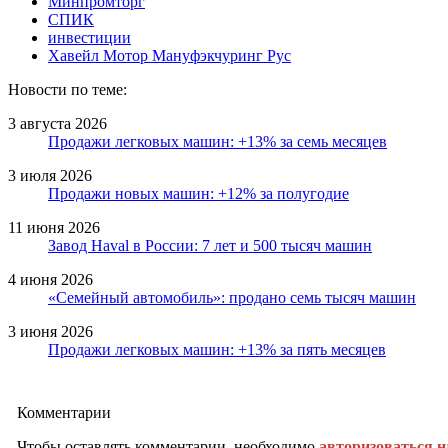
Минпромторг
СПИК
инвестиции
Хавейл Мотор Мануфэкчуринг Рус
Новости по теме:
3 августа 2026
Продажи легковых машин: +13% за семь месяцев
3 июля 2026
Продажи новых машин: +12% за полугодие
11 июня 2026
Завод Haval в России: 7 лет и 500 тысяч машин
4 июня 2026
«Семейный автомобиль»: продано семь тысяч машин
3 июня 2026
Продажи легковых машин: +13% за пять месяцев
Комментарии
Чтобы оставлять комментарии, необходимо
авторизоваться н