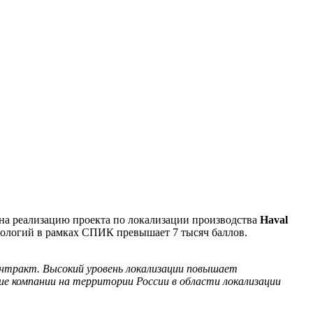
на реализацию проекта по локализации производства
Haval
нологий в рамках СПИК превышает 7 тысяч баллов.
нтракт. Высокий уровень локализации повышает
е компании на территории России в области локализации