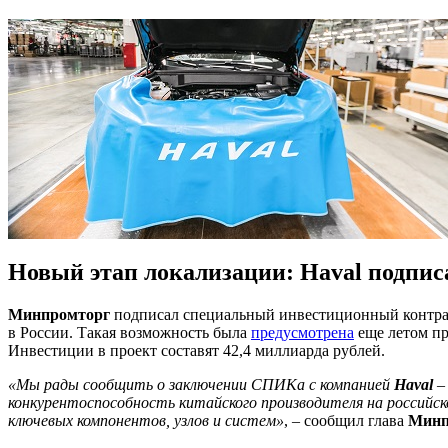
Новый этап локализации: Haval подпи
Минпромторг
подписал специальный инвестиционный контр
в России. Такая возможность была
предусмотрена
еще летом пр
Инвестиции в проект составят 42,4 миллиарда рублей.
«Мы рады сообщить о заключении СПИКа с компанией
Haval
–
конкурентоспособность китайского производителя на российс
ключевых компонентов, узлов и систем»
, – сообщил глава
Минп