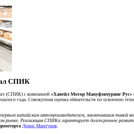
сал СПИК
акт (СПИК) с компанией
«Хавейл Мотор Мануфэкчуринг Рус»
ошлого года. Совокупная оценка обязательств по освоению тех
 первым китайским автопроизводителем, заключившим такой ко
ком рынке. Реализация СПИКа гарантирует долгосрочное развити
ромторга
Денис Мантуров
.