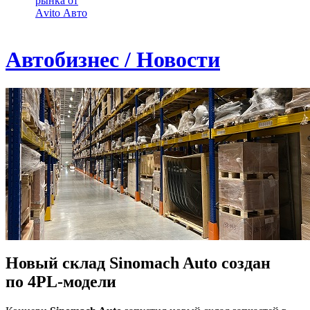
рынка от
Аvito Авто
Автобизнес / Новости
Новый склад Sinomach Auto создан
по 4PL-модели