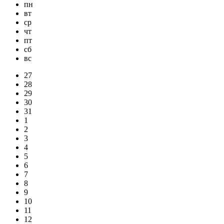
пн
вт
ср
чт
пт
сб
вс
27
28
29
30
31
1
2
3
4
5
6
7
8
9
10
11
12