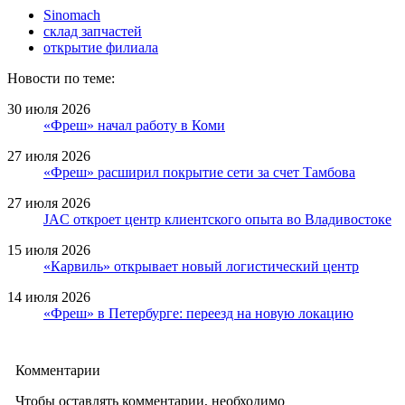
Sinomach
склад запчастей
открытие филиала
Новости по теме:
30 июля 2026
«Фреш» начал работу в Коми
27 июля 2026
«Фреш» расширил покрытие сети за счет Тамбова
27 июля 2026
JAC откроет центр клиентского опыта во Владивостоке
15 июля 2026
«Карвиль» открывает новый логистический центр
14 июля 2026
«Фреш» в Петербурге: переезд на новую локацию
Комментарии
Чтобы оставлять комментарии, необходимо