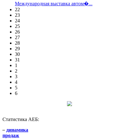
Международная выставка автом�...
22
23
24
25
26
27
28
29
30
31
1
2
3
4
5
6
Статистика АЕБ:
–
динамика
продаж