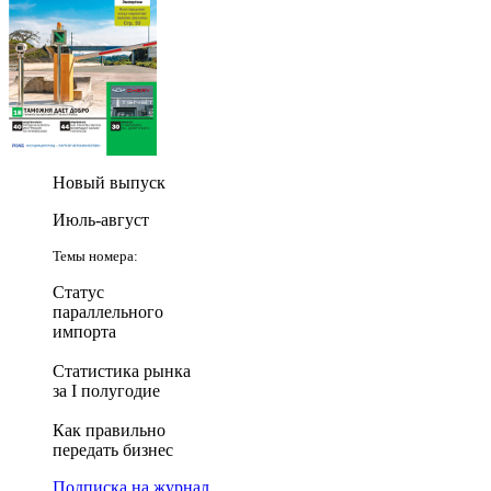
Новый выпуск
Июль-август
Темы номера:
Статус
параллельного
импорта
Статистика рынка
за I полугодие
Как правильно
передать бизнес
Подписка на журнал