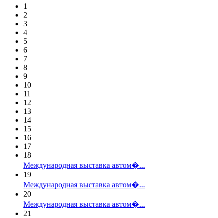
1
2
3
4
5
6
7
8
9
10
11
12
13
14
15
16
17
18
Международная выставка автом�...
19
Международная выставка автом�...
20
Международная выставка автом�...
21