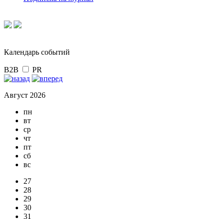
Календарь событий
B2B
PR
Август 2026
пн
вт
ср
чт
пт
сб
вс
27
28
29
30
31