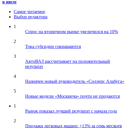
в июле
Самое читаемое
Выбор редактора
1
Спрос на вторичном рынке увеличился на 10%
2
Тока субсидии сокращаются
3
АвтоВАЗ рассчитывает на положительный
результат
4
Назначен новый руководитель «Соллерс Алабуга»
5
Новые модели «Москвича» почти не продаются
1
Рынок показал лучший результат с начала года
2
Продажи легковых машин: +13% за семь месяцев