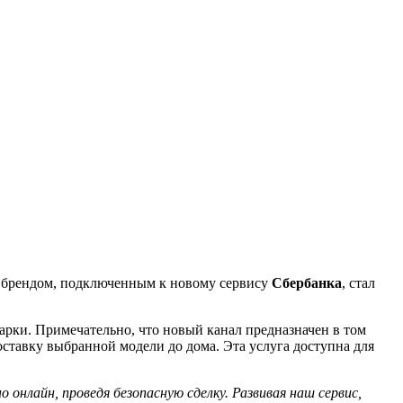
м брендом, подключенным к новому сервису
Сбербанка
, стал
марки. Примечательно, что новый канал предназначен в том
оставку выбранной модели до дома. Эта услуга доступна для
нлайн, проведя безопасную сделку. Развивая наш сервис,