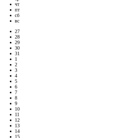
чт
пт
сб
вс
27
28
29
30
31
1
2
3
4
5
6
7
8
9
10
11
12
13
14
15