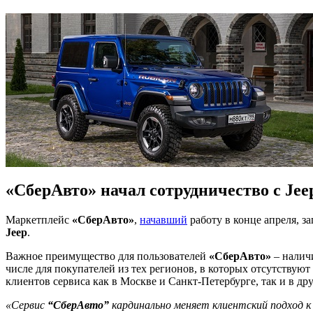
«СберАвто» начал сотрудничество с Jee
Маркетплейс
«СберАвто»
,
начавший
работу в конце апреля, 
Jeep
.
Важное преимущество для пользователей
«СберАвто»
– налич
числе для покупателей из тех регионов, в которых отсутству
клиентов сервиса как в Москве и Санкт-Петербурге, так и в др
«Сервис
“СберАвто”
кардинально меняет клиентский подход к 