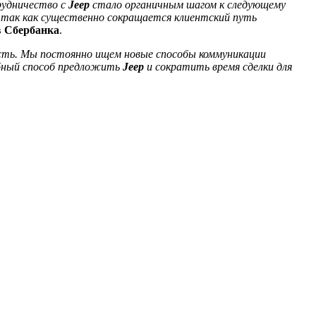
рудничество с
Jeep
стало органичным шагом к следующему
 так как существенно сокращается клиентский путь
в
Сбербанка
.
ость. Мы постоянно ищем новые способы коммуникации
бный способ предложить
Jeep
и сократить время сделки для