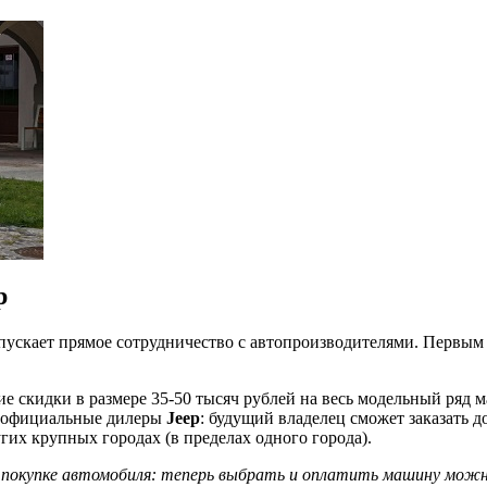
p
запускает прямое сотрудничество с автопроизводителями. Первы
ие скидки в размере 35-50 тысяч рублей на весь модельный ряд 
ют официальные дилеры
Jeep
: будущий владелец сможет заказать д
угих крупных городах (в пределах одного города).
покупке автомобиля: теперь выбрать и оплатить машину можно о