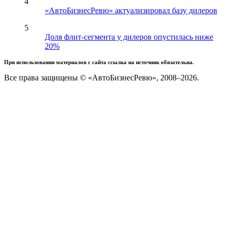
4
«АвтоБизнесРевю» актуализировал базу дилеров
5
Доля флит-сегмента у дилеров опустилась ниже
20%
При использовании материалов с сайта ссылка на источник обязательна.
Все права защищены © «АвтоБизнесРевю», 2008–2026.