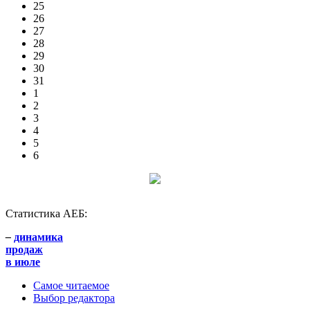
25
26
27
28
29
30
31
1
2
3
4
5
6
Статистика АЕБ:
–
динамика
продаж
в июле
Самое читаемое
Выбор редактора