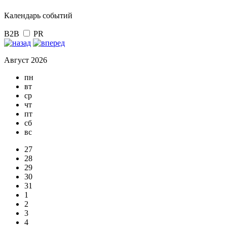
Календарь событий
B2B
PR
Август 2026
пн
вт
ср
чт
пт
сб
вс
27
28
29
30
31
1
2
3
4