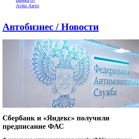
рынка от
Аvito Авто
Автобизнес / Новости
Сбербанк и «Яндекс» получили
предписание ФАС