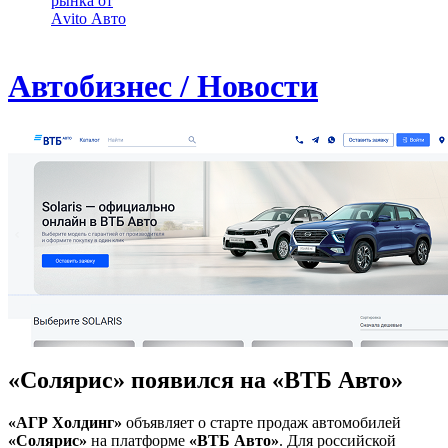
рынка от
Аvito Авто
Автобизнес / Новости
«Солярис» появился на «ВТБ Авто»
«АГР Холдинг»
объявляет о старте продаж автомобилей
«Солярис»
на платформе
«ВТБ Авто»
. Для российской