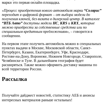
марки это первая онлайн-площадка.
«Процесс приобретения нового автомобиля марки
“Солярис”
переходит в цифровой формат – от выбора модели до
получения ключей, без визита в дилерский центр. В каталоге
“ВТБ Авто”
доступны модели
HC
,
KRS
и
KRX
, которые
можно приобрести за собственные средства или по
специальным кредитным предложениям»
, – говорится в
сообщении.
На первом этапе получить автомобиль можно в специальных
пунктах выдачи в Москве, Московской области, Санкт-
Петербурге, Казани, Екатеринбурге, Уфе, Краснодаре,
Ростове-на-Дону, Воронеже, Нижнем Новгороде, Ставрополе,
Челябинске и Туле. В дальнейшем география будет
расширяться. Также можно оформить доставку машины по
всей территории России.
Рассылка
Получайте дайджест новостей, статистику АЕБ и анонсы
интересных материалов раньше остальных!