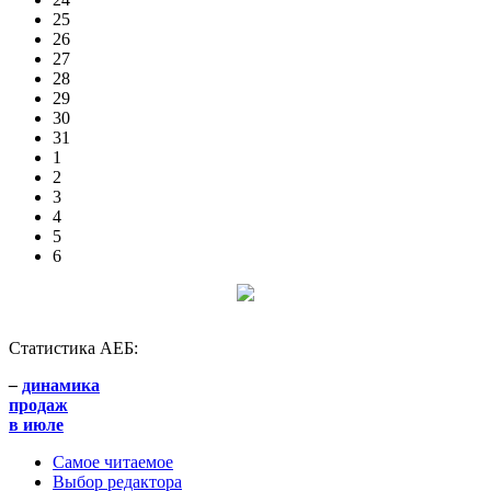
25
26
27
28
29
30
31
1
2
3
4
5
6
Статистика АЕБ:
–
динамика
продаж
в июле
Самое читаемое
Выбор редактора