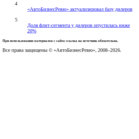
4
«АвтоБизнесРевю» актуализировал базу дилеров
5
Доля флит-сегмента у дилеров опустилась ниже
20%
При использовании материалов с сайта ссылка на источник обязательна.
Все права защищены © «АвтоБизнесРевю», 2008–2026.