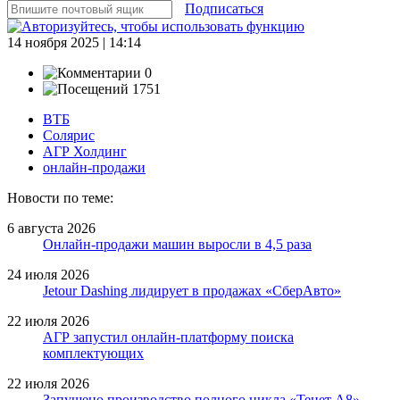
Подписаться
14 ноября 2025 | 14:14
0
1751
ВТБ
Солярис
АГР Холдинг
онлайн-продажи
Новости по теме:
6 августа 2026
Онлайн-продажи машин выросли в 4,5 раза
24 июля 2026
Jetour Dashing лидирует в продажах «СберАвто»
22 июля 2026
АГР запустил онлайн-платформу поиска
комплектующих
22 июля 2026
Запущено производство полного цикла «Тенет A8»