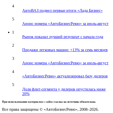
4
АвтоВАЗ подвел первые итоги «Лада Бизнес»
5
Анонс номера «АвтоБизнесРевю» за июль-август
1
Рынок показал лучший результат с начала года
2
Продажи легковых машин: +13% за семь месяцев
3
Анонс номера «АвтоБизнесРевю» за июль-август
4
«АвтоБизнесРевю» актуализировал базу дилеров
5
Доля флит-сегмента у дилеров опустилась ниже
20%
При использовании материалов с сайта ссылка на источник обязательна.
Все права защищены © «АвтоБизнесРевю», 2008–2026.