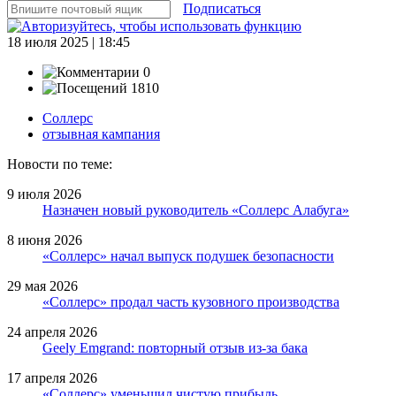
Подписаться
18 июля 2025 | 18:45
0
1810
Соллерс
отзывная кампания
Новости по теме:
9 июля 2026
Назначен новый руководитель «Соллерс Алабуга»
8 июня 2026
«Соллерс» начал выпуск подушек безопасности
29 мая 2026
«Соллерс» продал часть кузовного производства
24 апреля 2026
Geely Emgrand: повторный отзыв из-за бака
17 апреля 2026
«Соллерс» уменьшил чистую прибыль