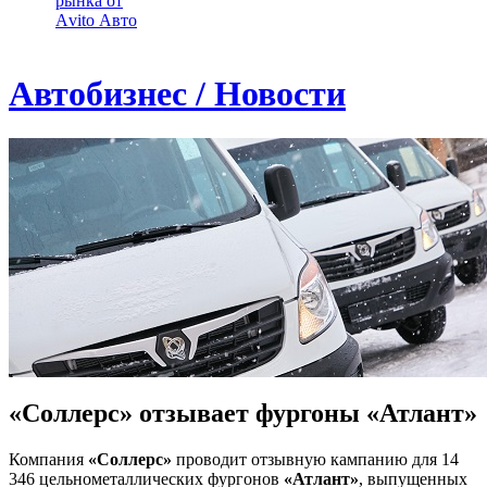
рынка от
Аvito Авто
Автобизнес / Новости
«Соллерс» отзывает фургоны «Атлант»
Компания
«Соллерс»
проводит отзывную кампанию для 14
346 цельнометаллических фургонов
«Атлант»
, выпущенных