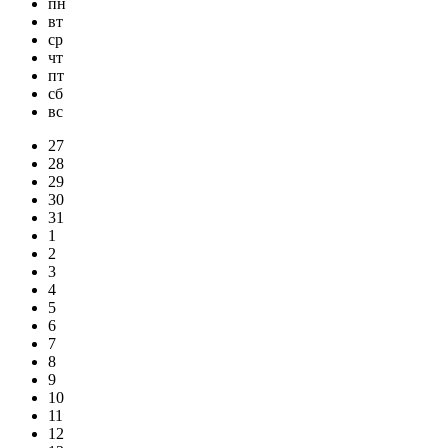
пн
вт
ср
чт
пт
сб
вс
27
28
29
30
31
1
2
3
4
5
6
7
8
9
10
11
12