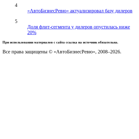
4
«АвтоБизнесРевю» актуализировал базу дилеров
5
Доля флит-сегмента у дилеров опустилась ниже
20%
При использовании материалов с сайта ссылка на источник обязательна.
Все права защищены © «АвтоБизнесРевю», 2008–2026.