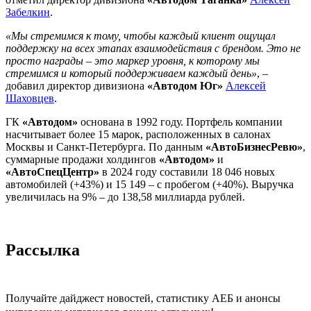
Забелкин
.
«Мы стремимся к тому, чтобы каждый клиент ощущал
поддержку на всех этапах взаимодействия с брендом. Это не
просто награды – это маркер уровня, к которому мы
стремимся и который поддерживаем каждый день»
, –
добавил директор дивизиона
«Автодом Юг»
Алексей
Шаховцев
.
ГК
«Автодом»
основана в 1992 году. Портфель компании
насчитывает более 15 марок, расположенных в салонах
Москвы и Санкт-Петербурга. По данным
«АвтоБизнесРевю»
,
суммарные продажи холдингов
«Автодом»
и
«АвтоСпецЦентр»
в 2024 году составили 18 046 новых
автомобилей (+43%) и 15 149 – с пробегом (+40%). Выручка
увеличилась на 9% – до 138,58 миллиарда рублей.
Рассылка
Получайте дайджест новостей, статистику АЕБ и анонсы