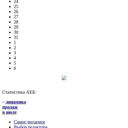
24
25
26
27
28
29
30
31
1
2
3
4
5
6
Статистика АЕБ:
–
динамика
продаж
в июле
Самое читаемое
Выбор редактора