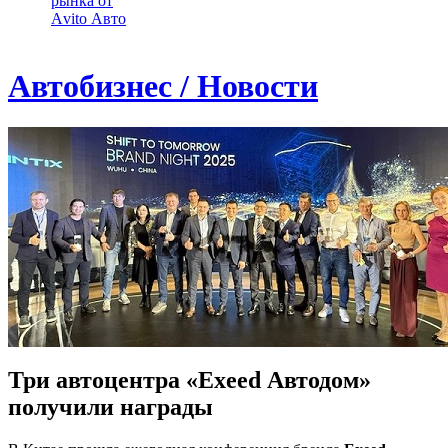
рынка от
Аvito Авто
Автобизнес / Новости
Три автоцентра «Exeed Автодом»
получили награды