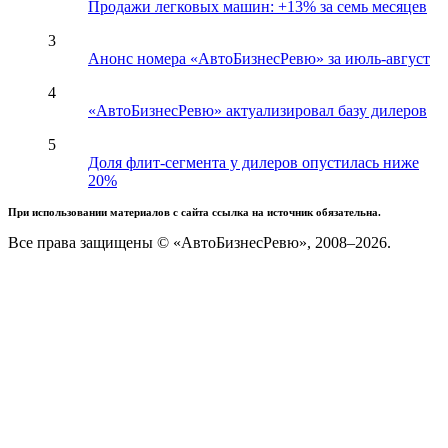
Продажи легковых машин: +13% за семь месяцев
3
Анонс номера «АвтоБизнесРевю» за июль-август
4
«АвтоБизнесРевю» актуализировал базу дилеров
5
Доля флит-сегмента у дилеров опустилась ниже
20%
При использовании материалов с сайта ссылка на источник обязательна.
Все права защищены © «АвтоБизнесРевю», 2008–2026.