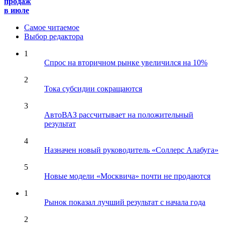
продаж
в июле
Самое читаемое
Выбор редактора
1
Спрос на вторичном рынке увеличился на 10%
2
Тока субсидии сокращаются
3
АвтоВАЗ рассчитывает на положительный
результат
4
Назначен новый руководитель «Соллерс Алабуга»
5
Новые модели «Москвича» почти не продаются
1
Рынок показал лучший результат с начала года
2