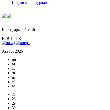
Подписка на журнал
Календарь событий
B2B
PR
Август 2026
пн
вт
ср
чт
пт
сб
вс
27
28
29
30