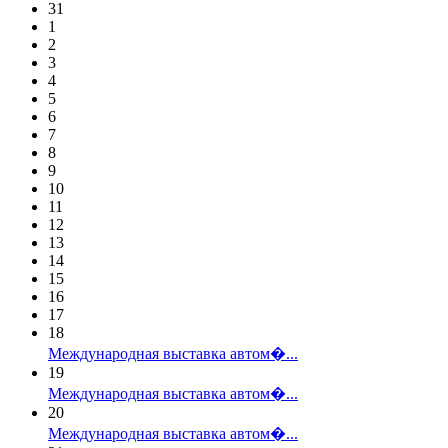
31
1
2
3
4
5
6
7
8
9
10
11
12
13
14
15
16
17
18
Международная выставка автом�...
19
Международная выставка автом�...
20
Международная выставка автом�...