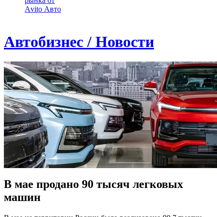
рынка от
Аvito Авто
Автобизнес / Новости
В мае продано 90 тысяч легковых
машин