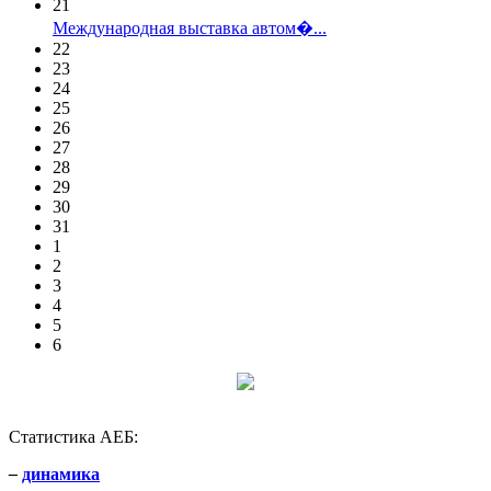
21
Международная выставка автом�...
22
23
24
25
26
27
28
29
30
31
1
2
3
4
5
6
Статистика АЕБ:
–
динамика