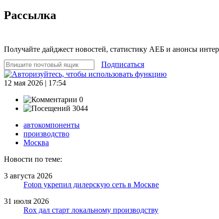
Рассылка
Получайте дайджест новостей, статистику АЕБ и анонсы инте
Подписаться
12 мая 2026 | 17:54
0
3044
автокомпоненты
производство
Москва
Новости по теме:
3 августа 2026
Foton укрепил дилерскую сеть в Москве
31 июля 2026
Rox дал старт локальному производству