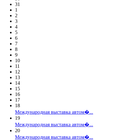
31
1
2
3
4
5
6
7
8
9
10
11
12
13
14
15
16
17
18
Международная выставка автом�...
19
Международная выставка автом�...
20
Международная выставка автом�...