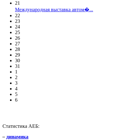
21
Международная выставка автом�...
22
23
24
25
26
27
28
29
30
31
1
2
3
4
5
6
Статистика АЕБ:
–
динамика