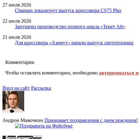
27 июля 2026
Changan локализует выпуск кроссовера CS75 Plus
22 июля 2026
Запущено производство полного цикла «Тенет A8»
21 июля 2026
Для кроссовера «Азимут» начали выпуск светотехники
Комментарии
Чтобы оставлять комментарии, необходимо
авторизоваться н
Вход на сайт
Рассылка
Андрон Мамочкин
Принимает поздравления с днем рождения!