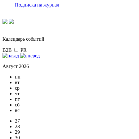
Подписка на журнал
Календарь событий
B2B
PR
Август 2026
пн
вт
ср
чт
пт
сб
вс
27
28
29
30