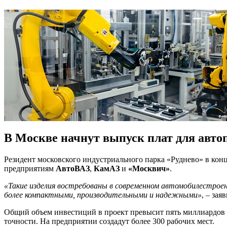
В Москве начнут выпуск плат для авто
Резидент московского индустриального парка «Руднево» в конц
предприятиям
АвтоВАЗ
,
КамАЗ
и
«Москвич»
.
«Такие изделия востребованы в современном автомобилестроен
более компактными, производительными и надежными»
, – за
Общий объем инвестиций в проект превысит пять миллиардов ру
точности. На предприятии создадут более 300 рабочих мест.