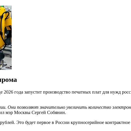
прома
е 2026 года запустит производство печатных плат для нужд рос
ии. Они позволяют значительно увеличить количество электрон
явил мэр Москвы Сергей Собянин.
блей. Это будет первое в России крупносерийное контрактное п