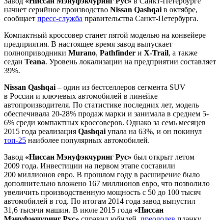
Завод
«Ниссан Мэнуфэкчуринг Рус»
в Санкт-Петербурге
начнет серийное производство
Nissan Qashqai
в октябре,
сообщает
пресс-служба
правительства Санкт-Петербурга.
Компактный кроссовер станет пятой моделью на конвейере
предприятия. В настоящее время завод выпускает
полноприводники
Murano
,
Pathfinder
и
X-Trail
, а также
седан
Teana
. Уровень локализации на предприятии составляет
39%.
Nissan Qashqai
– один из бестселлеров сегмента SUV
в России и ключевых автомобилей в линейке
автопроизводителя. По статистике последних лет, модель
обеспечивала 20-28% продаж марки и занимала в среднем 5-
6% среди компактных кроссоверов. Однако за семь месяцев
2015 года реализация
Qashqai
упала на 63%, и он покинул
топ-25
наиболее популярных автомобилей.
Завод
«Ниссан Мэнуфэкчуринг Рус»
был открыт летом
2009 года. Инвестиции на первом этапе составили
200 миллионов евро. В прошлом году в расширение было
дополнительно вложено 167 миллионов евро, что позволило
увеличить производственную мощность с 50 до 100 тысяч
автомобилей в год. По итогам 2014 года завод выпустил
31,6 тысячи машин. В июле 2015 года
«Ниссан
Мэнуфэкчуринг Рус»
справил юбилей,
преодолев
планку