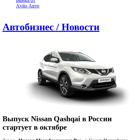
рынка от
Аvito Авто
Автобизнес / Новости
Выпуск Nissan Qashqai в России
стартует в октябре