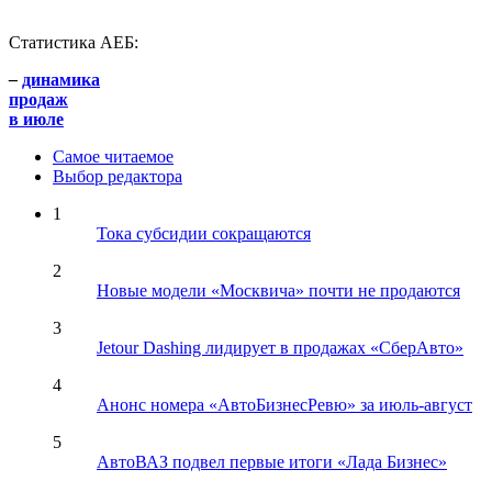
Статистика АЕБ:
–
динамика
продаж
в июле
Самое читаемое
Выбор редактора
1
Тока субсидии сокращаются
2
Новые модели «Москвича» почти не продаются
3
Jetour Dashing лидирует в продажах «СберАвто»
4
Анонс номера «АвтоБизнесРевю» за июль-август
5
АвтоВАЗ подвел первые итоги «Лада Бизнес»