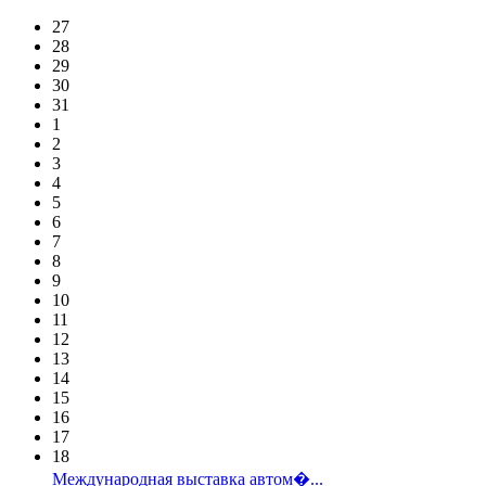
27
28
29
30
31
1
2
3
4
5
6
7
8
9
10
11
12
13
14
15
16
17
18
Международная выставка автом�...