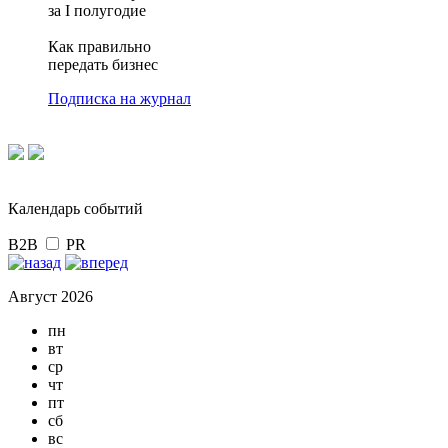
за I полугодие
Как правильно
передать бизнес
Подписка на журнал
Календарь событий
B2B
PR
Август 2026
пн
вт
ср
чт
пт
сб
вс